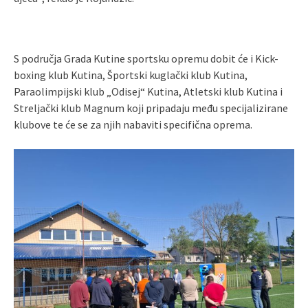
S područja Grada Kutine sportsku opremu dobit će i Kick-
boxing klub Kutina, Športski kuglački klub Kutina,
Paraolimpijski klub „Odisej“ Kutina, Atletski klub Kutina i
Streljački klub Magnum koji pripadaju među specijalizirane
klubove te će se za njih nabaviti specifična oprema.