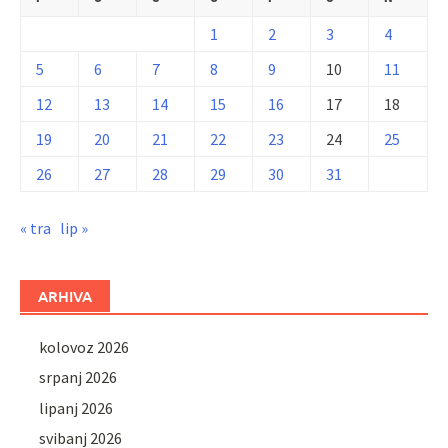
1
2
3
4
5
6
7
8
9
10
11
12
13
14
15
16
17
18
19
20
21
22
23
24
25
26
27
28
29
30
31
« tra
lip »
ARHIVA
kolovoz 2026
srpanj 2026
lipanj 2026
svibanj 2026