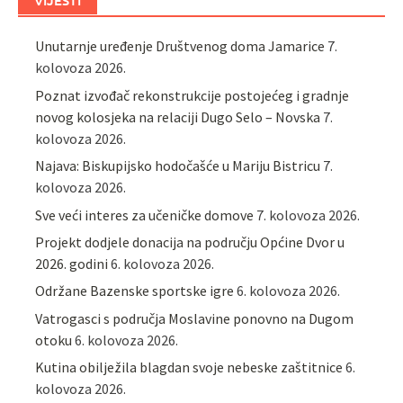
VIJESTI
Unutarnje uređenje Društvenog doma Jamarice
7.
kolovoza 2026.
Poznat izvođač rekonstrukcije postojećeg i gradnje
novog kolosjeka na relaciji Dugo Selo – Novska
7.
kolovoza 2026.
Najava: Biskupijsko hodočašće u Mariju Bistricu
7.
kolovoza 2026.
Sve veći interes za učeničke domove
7. kolovoza 2026.
Projekt dodjele donacija na području Općine Dvor u
2026. godini
6. kolovoza 2026.
Održane Bazenske sportske igre
6. kolovoza 2026.
Vatrogasci s područja Moslavine ponovno na Dugom
otoku
6. kolovoza 2026.
Kutina obilježila blagdan svoje nebeske zaštitnice
6.
kolovoza 2026.