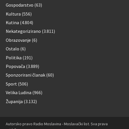
Gospodarstvo
(63)
Kultura
(556)
Kutina
(4.804)
Nekategorizirano
(3.811)
Obrazovanje
(6)
Ostalo
(6)
Politika
(191)
Popovača
(3.889)
Sponzorirani članak
(60)
Sport
(506)
Velika Ludina
(966)
Županija
(3.132)
Autorsko pravo Radio Moslavina - Moslavački list. Sva prava