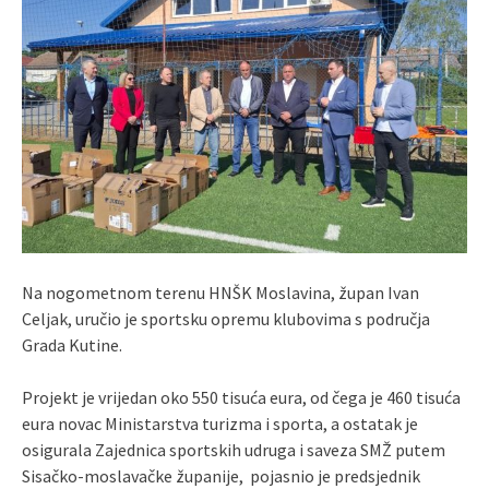
Na nogometnom terenu HNŠK Moslavina, župan Ivan
Celjak, uručio je sportsku opremu klubovima s područja
Grada Kutine.
Projekt je vrijedan oko 550 tisuća eura, od čega je 460 tisuća
eura novac Ministarstva turizma i sporta, a ostatak je
osigurala Zajednica sportskih udruga i saveza SMŽ putem
Sisačko-moslavačke županije, pojasnio je predsjednik