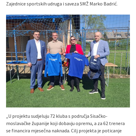
Zajednice sportskih udruga i saveza SMŽ Marko Badrić.
„U projektu sudjeluju 72 kluba s područja Sisačko-
moslavačke županije koji dobavju opremu, a za 62 trenera
se financira mjesečna naknada. Cilj projekta je poticanje