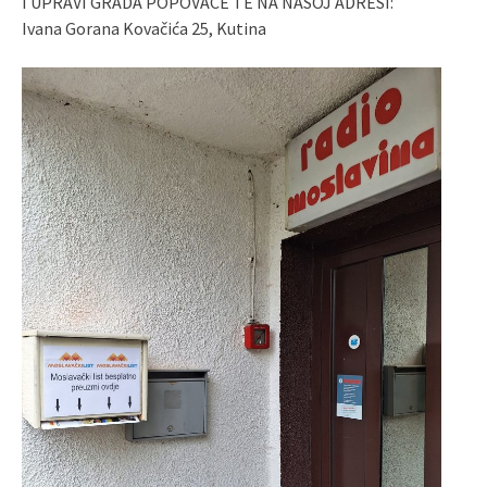
I UPRAVI GRADA POPOVAČE TE NA NAŠOJ ADRESI:
Ivana Gorana Kovačića 25, Kutina