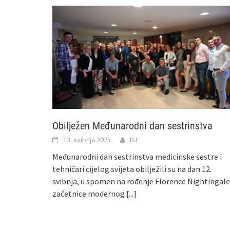
Obilježen Međunarodni dan sestrinstva
13. svibnja 2025.
DJ
Međunarodni dan sestrinstva medicinske sestre i
tehničari cijelog svijeta obilježili su na dan 12.
svibnja, u spomen na rođenje Florence Nightingale
začetnice modernog
[...]