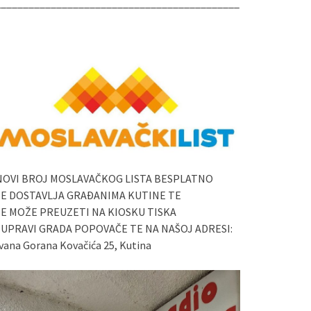
____________________________________________
NOVI BROJ MOSLAVAČKOG LISTA BESPLATNO
SE DOSTAVLJA GRAĐANIMA KUTINE TE
SE MOŽE PREUZETI NA KIOSKU TISKA
I UPRAVI GRADA POPOVAČE TE NA NAŠOJ ADRESI:
vana Gorana Kovačića 25, Kutina