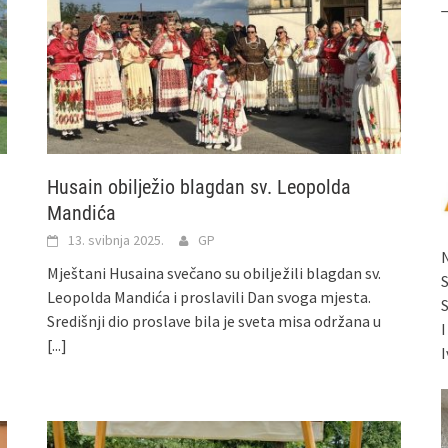
Husain obilježio blagdan sv. Leopolda
Mandića
13. svibnja 2025.
GP
Mještani Husaina svečano su obilježili blagdan sv.
Leopolda Mandića i proslavili Dan svoga mjesta.
Središnji dio proslave bila je sveta misa održana u
[...]
I