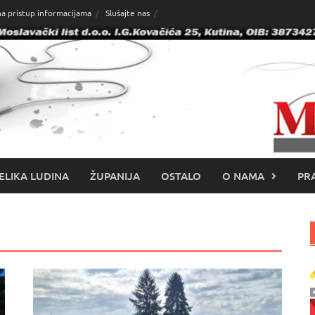
na pristup informacijama
Slušajte nas
ELIKA LUDINA
ŽUPANIJA
OSTALO
O NAMA
PRA