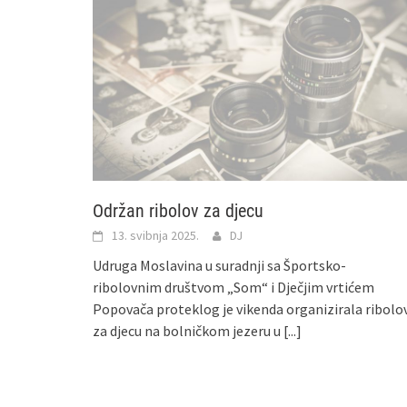
Održan ribolov za djecu
13. svibnja 2025.
DJ
Udruga Moslavina u suradnji sa Športsko-
ribolovnim društvom „Som“ i Dječjim vrtićem
Popovača proteklog je vikenda organizirala ribolo
za djecu na bolničkom jezeru u
[...]