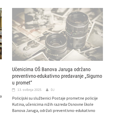
Učenicima OŠ Banova Jaruga održano
preventivno-edukativno predavanje „Sigurno
u promet“
13. svibnja 2025.
DJ
ra
Policijski su službenici Postaje prometne policije
Kutina, učenicima nižih razreda Osnovne škole
Banova Jaruga, održali preventivno-edukativno