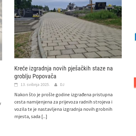
Kreće izgradnja novih pješačkih staze na
groblju Popovača
13. svibnja 2025.
DJ
Nakon što je prošle godine izgrađena pristupna
cesta namijenjena za prijevoza radnih strojeva i
v
vozila te je nastavljena izgradnja novih grobnih
mjesta, sada
[...]