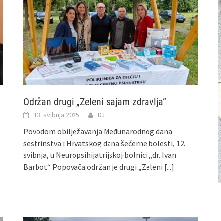
Održan drugi „Zeleni sajam zdravlja“
13. svibnja 2025.
DJ
Povodom obilježavanja Međunarodnog dana
sestrinstva i Hrvatskog dana šećerne bolesti, 12.
svibnja, u Neuropsihijatrijskoj bolnici „dr. Ivan
Barbot“ Popovača održan je drugi „Zeleni
[...]