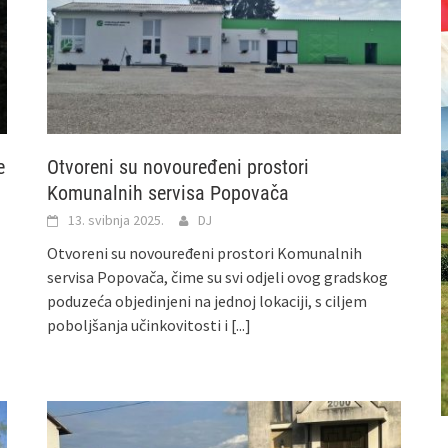
e
Otvoreni su novouređeni prostori
Komunalnih servisa Popovača
13. svibnja 2025.
DJ
Otvoreni su novouređeni prostori Komunalnih
servisa Popovača, čime su svi odjeli ovog gradskog
poduzeća objedinjeni na jednoj lokaciji, s ciljem
poboljšanja učinkovitosti i
[...]