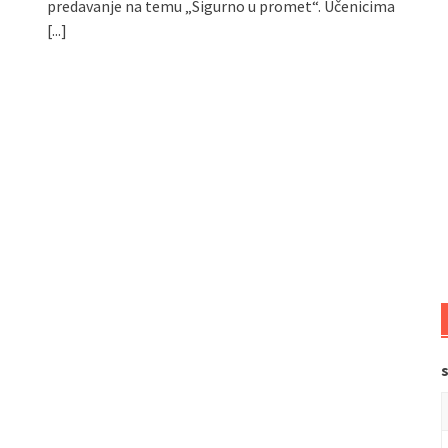
predavanje na temu „Sigurno u promet“. Učenicima
[...]
s