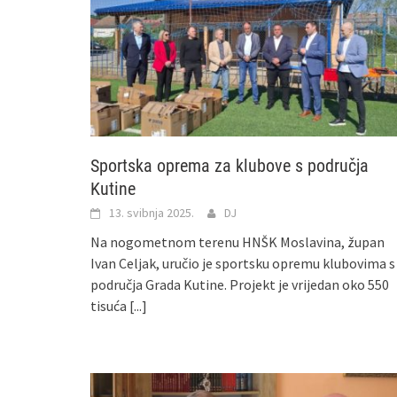
Sportska oprema za klubove s područja
Kutine
13. svibnja 2025.
DJ
Na nogometnom terenu HNŠK Moslavina, župan
Ivan Celjak, uručio je sportsku opremu klubovima s
područja Grada Kutine. Projekt je vrijedan oko 550
tisuća
[...]