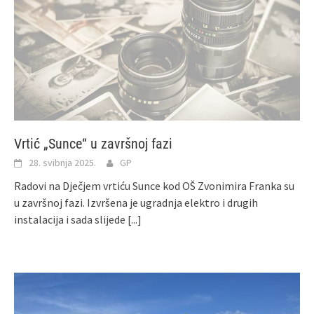
Vrtić „Sunce“ u završnoj fazi
28. svibnja 2025.
GP
Radovi na Dječjem vrtiću Sunce kod OŠ Zvonimira Franka su
u završnoj fazi. Izvršena je ugradnja elektro i drugih
instalacija i sada slijede
[...]