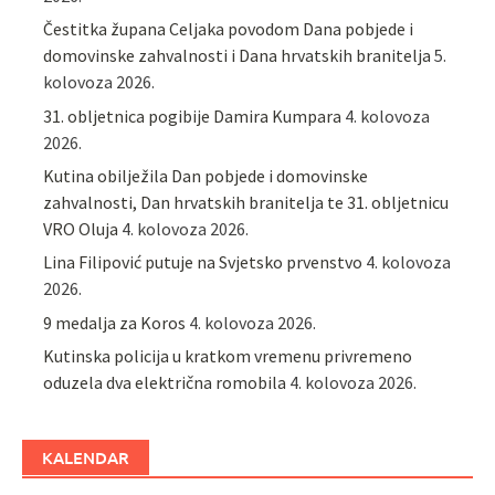
Čestitka župana Celjaka povodom Dana pobjede i
domovinske zahvalnosti i Dana hrvatskih branitelja
5.
kolovoza 2026.
31. obljetnica pogibije Damira Kumpara
4. kolovoza
2026.
Kutina obilježila Dan pobjede i domovinske
zahvalnosti, Dan hrvatskih branitelja te 31. obljetnicu
VRO Oluja
4. kolovoza 2026.
Lina Filipović putuje na Svjetsko prvenstvo
4. kolovoza
2026.
9 medalja za Koros
4. kolovoza 2026.
Kutinska policija u kratkom vremenu privremeno
oduzela dva električna romobila
4. kolovoza 2026.
KALENDAR