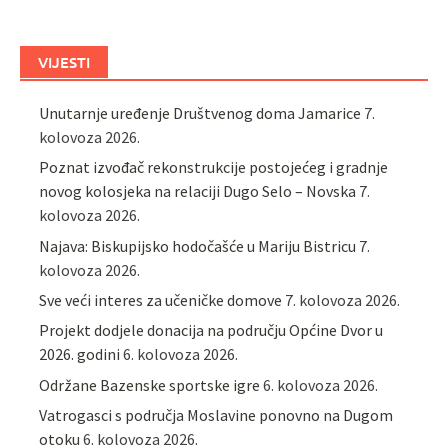
VIJESTI
Unutarnje uređenje Društvenog doma Jamarice
7.
kolovoza 2026.
Poznat izvođač rekonstrukcije postojećeg i gradnje
novog kolosjeka na relaciji Dugo Selo – Novska
7.
kolovoza 2026.
Najava: Biskupijsko hodočašće u Mariju Bistricu
7.
kolovoza 2026.
Sve veći interes za učeničke domove
7. kolovoza 2026.
Projekt dodjele donacija na području Općine Dvor u
2026. godini
6. kolovoza 2026.
Održane Bazenske sportske igre
6. kolovoza 2026.
Vatrogasci s područja Moslavine ponovno na Dugom
otoku
6. kolovoza 2026.