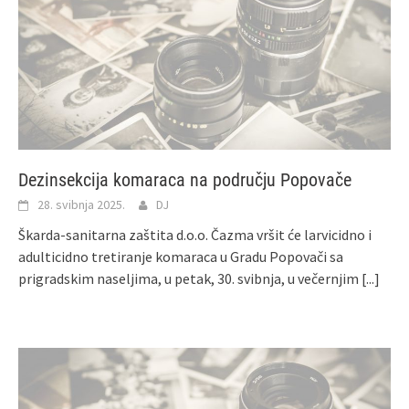
Dezinsekcija komaraca na području Popovače
28. svibnja 2025.
DJ
Škarda-sanitarna zaštita d.o.o. Čazma vršit će larvicidno i
adulticidno tretiranje komaraca u Gradu Popovači sa
prigradskim naseljima, u petak, 30. svibnja, u večernjim
[...]