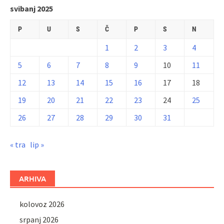
svibanj 2025
P
U
S
Č
P
S
N
1
2
3
4
5
6
7
8
9
10
11
12
13
14
15
16
17
18
19
20
21
22
23
24
25
26
27
28
29
30
31
« tra
lip »
ARHIVA
kolovoz 2026
srpanj 2026