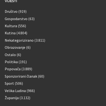
VIJESTI
Društvo
(919)
Gospodarstvo
(63)
Kultura
(556)
Kutina
(4.804)
Nekategorizirano
(3.811)
Obrazovanje
(6)
Ostalo
(6)
Politika
(191)
Popovača
(3.889)
Sponzorirani članak
(60)
Sport
(506)
Velika Ludina
(966)
Županija
(3.132)