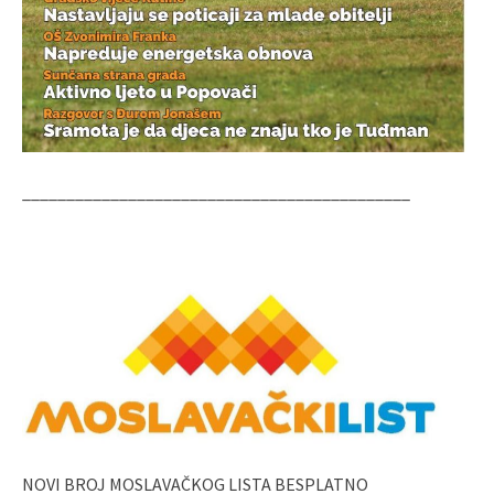
____________________________________________
NOVI BROJ MOSLAVAČKOG LISTA BESPLATNO