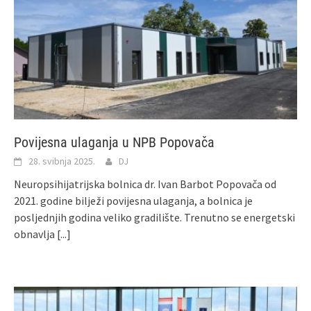
Povijesna ulaganja u NPB Popovača
28. svibnja 2025.
DJ
Neuropsihijatrijska bolnica dr. Ivan Barbot Popovača od
2021. godine bilježi povijesna ulaganja, a bolnica je
posljednjih godina veliko gradilište. Trenutno se energetski
obnavlja
[...]