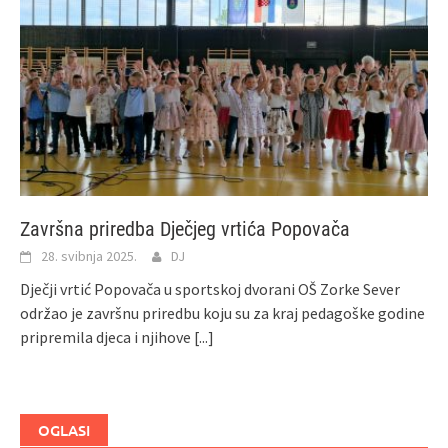
Završna priredba Dječjeg vrtića Popovača
28. svibnja 2025.
DJ
Dječji vrtić Popovača u sportskoj dvorani OŠ Zorke Sever
održao je završnu priredbu koju su za kraj pedagoške godine
pripremila djeca i njihove
[...]
OGLASI