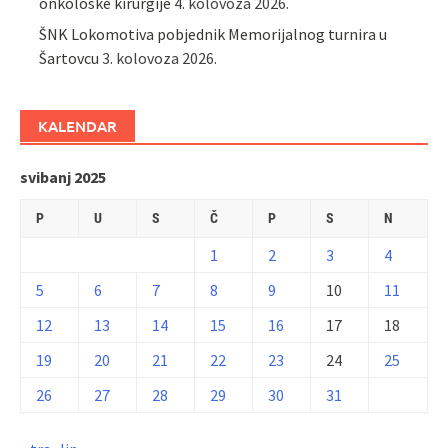
onkološke kirurgije
4. kolovoza 2026.
ŠNK Lokomotiva pobjednik Memorijalnog turnira u
Šartovcu
3. kolovoza 2026.
KALENDAR
svibanj 2025
P
U
S
Č
P
S
N
1
2
3
4
5
6
7
8
9
10
11
12
13
14
15
16
17
18
19
20
21
22
23
24
25
26
27
28
29
30
31