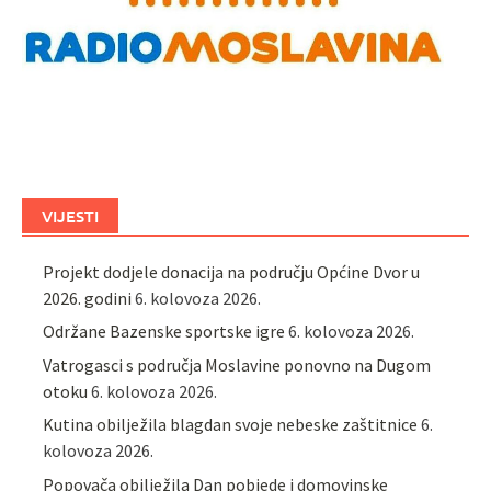
VIJESTI
Projekt dodjele donacija na području Općine Dvor u
2026. godini
6. kolovoza 2026.
Održane Bazenske sportske igre
6. kolovoza 2026.
Vatrogasci s područja Moslavine ponovno na Dugom
otoku
6. kolovoza 2026.
Kutina obilježila blagdan svoje nebeske zaštitnice
6.
kolovoza 2026.
Popovača obilježila Dan pobjede i domovinske