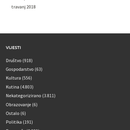
travanj 2018
VIJESTI
Društvo
(918)
Gospodarstvo
(63)
Kultura
(556)
Kutina
(4.803)
Nekategorizirano
(3.811)
Obrazovanje
(6)
Ostalo
(6)
Politika
(191)