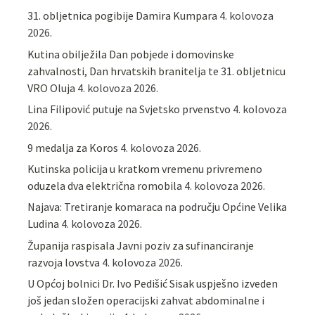
31. obljetnica pogibije Damira Kumpara
4. kolovoza
2026.
Kutina obilježila Dan pobjede i domovinske
zahvalnosti, Dan hrvatskih branitelja te 31. obljetnicu
VRO Oluja
4. kolovoza 2026.
Lina Filipović putuje na Svjetsko prvenstvo
4. kolovoza
2026.
9 medalja za Koros
4. kolovoza 2026.
Kutinska policija u kratkom vremenu privremeno
oduzela dva električna romobila
4. kolovoza 2026.
Najava: Tretiranje komaraca na području Općine Velika
Ludina
4. kolovoza 2026.
Županija raspisala Javni poziv za sufinanciranje
razvoja lovstva
4. kolovoza 2026.
U Općoj bolnici Dr. Ivo Pedišić Sisak uspješno izveden
još jedan složen operacijski zahvat abdominalne i