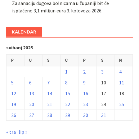
Za sanaciju dugova bolnicama u županiji bit će
isplaćeno 3,1 milijun eura
3. kolovoza 2026.
KALENDAR
svibanj 2025
P
U
S
Č
P
S
N
1
2
3
4
5
6
7
8
9
10
11
12
13
14
15
16
17
18
19
20
21
22
23
24
25
26
27
28
29
30
31
« tra
lip »