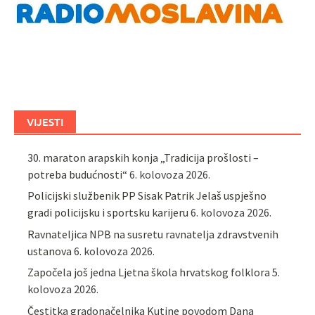
VIJESTI
30. maraton arapskih konja „Tradicija prošlosti –
potreba budućnosti“
6. kolovoza 2026.
Policijski službenik PP Sisak Patrik Jelaš uspješno
gradi policijsku i sportsku karijeru
6. kolovoza 2026.
Ravnateljica NPB na susretu ravnatelja zdravstvenih
ustanova
6. kolovoza 2026.
Započela još jedna Ljetna škola hrvatskog folklora
5.
kolovoza 2026.
Čestitka gradonačelnika Kutine povodom Dana