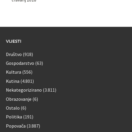
VIJESTI
Društvo
(918)
Gospodarstvo
(63)
Kultura
(556)
Kutina
(4.801)
Nekategorizirano
(3.811)
Obrazovanje
(6)
Ostalo
(6)
Politika
(191)
Popovača
(3.887)