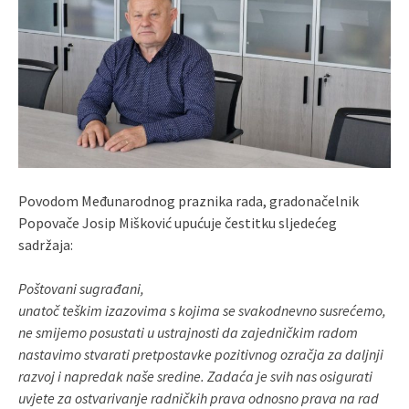
Povodom Međunarodnog praznika rada, gradonačelnik
Popovače Josip Mišković upućuje čestitku sljedećeg
sadržaja:
Poštovani sugrađani,
unatoč teškim izazovima s kojima se svakodnevno susrećemo,
ne smijemo posustati u ustrajnosti da zajedničkim radom
nastavimo stvarati pretpostavke pozitivnog ozračja za daljnji
razvoj i napredak naše sredine. Zadaća je svih nas osigurati
uvjete za ostvarivanje radničkih prava odnosno prava na rad