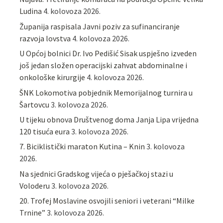
Ludina
4. kolovoza 2026.
Županija raspisala Javni poziv za sufinanciranje
razvoja lovstva
4. kolovoza 2026.
U Općoj bolnici Dr. Ivo Pedišić Sisak uspješno izveden
još jedan složen operacijski zahvat abdominalne i
onkološke kirurgije
4. kolovoza 2026.
ŠNK Lokomotiva pobjednik Memorijalnog turnira u
Šartovcu
3. kolovoza 2026.
U tijeku obnova Društvenog doma Janja Lipa vrijedna
120 tisuća eura
3. kolovoza 2026.
7. Biciklistički maraton Kutina – Knin
3. kolovoza
2026.
Na sjednici Gradskog vijeća o pješačkoj stazi u
Voloderu
3. kolovoza 2026.
20. Trofej Moslavine osvojili seniori i veterani “Milke
Trnine”
3. kolovoza 2026.