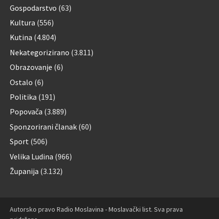
Gospodarstvo
(63)
Kultura
(556)
Kutina
(4.804)
Nekategorizirano
(3.811)
Obrazovanje
(6)
Ostalo
(6)
Politika
(191)
Popovača
(3.889)
Sponzorirani članak
(60)
Sport
(506)
Velika Ludina
(966)
Županija
(3.132)
Autorsko pravo Radio Moslavina - Moslavački list. Sva prava