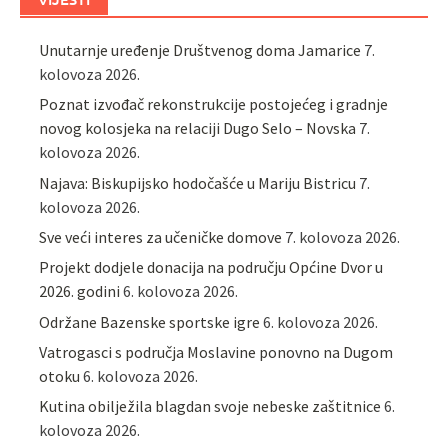
Unutarnje uređenje Društvenog doma Jamarice
7.
kolovoza 2026.
Poznat izvođač rekonstrukcije postojećeg i gradnje
novog kolosjeka na relaciji Dugo Selo – Novska
7.
kolovoza 2026.
Najava: Biskupijsko hodočašće u Mariju Bistricu
7.
kolovoza 2026.
Sve veći interes za učeničke domove
7. kolovoza 2026.
Projekt dodjele donacija na području Općine Dvor u
2026. godini
6. kolovoza 2026.
Održane Bazenske sportske igre
6. kolovoza 2026.
Vatrogasci s područja Moslavine ponovno na Dugom
otoku
6. kolovoza 2026.
Kutina obilježila blagdan svoje nebeske zaštitnice
6.
kolovoza 2026.