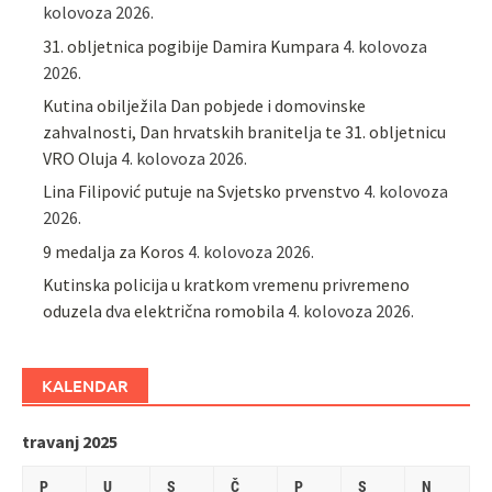
kolovoza 2026.
31. obljetnica pogibije Damira Kumpara
4. kolovoza
2026.
Kutina obilježila Dan pobjede i domovinske
zahvalnosti, Dan hrvatskih branitelja te 31. obljetnicu
VRO Oluja
4. kolovoza 2026.
Lina Filipović putuje na Svjetsko prvenstvo
4. kolovoza
2026.
9 medalja za Koros
4. kolovoza 2026.
Kutinska policija u kratkom vremenu privremeno
oduzela dva električna romobila
4. kolovoza 2026.
KALENDAR
travanj 2025
P
U
S
Č
P
S
N