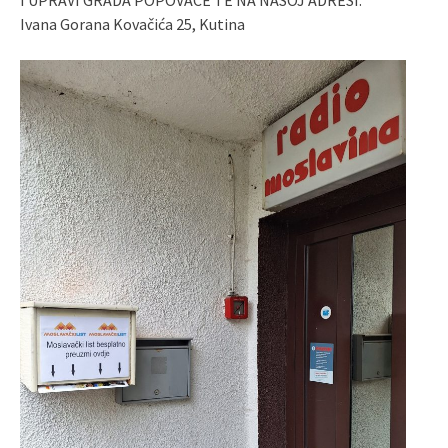
I UPRAVI GRADA POPOVAČE TE NA NAŠOJ ADRESI:
Ivana Gorana Kovačića 25, Kutina