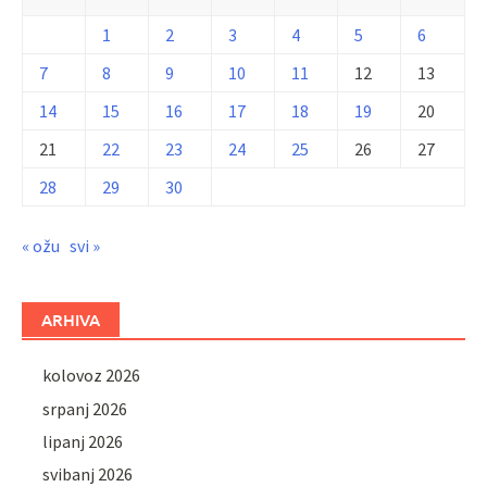
1
2
3
4
5
6
7
8
9
10
11
12
13
14
15
16
17
18
19
20
21
22
23
24
25
26
27
28
29
30
« ožu
svi »
ARHIVA
kolovoz 2026
srpanj 2026
lipanj 2026
svibanj 2026