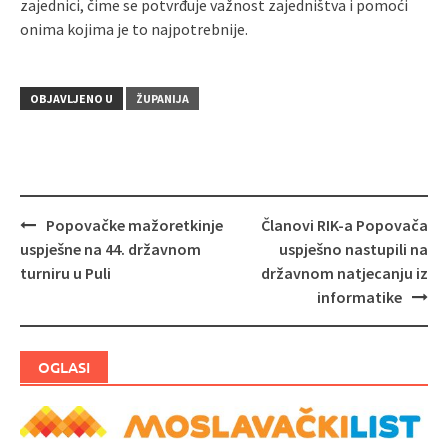
zajednici, čime se potvrđuje važnost zajedništva i pomoći
onima kojima je to najpotrebnije.
OBJAVLJENO U
ŽUPANIJA
Popovačke mažoretkinje
Članovi RIK-a Popovača
Navigacija
uspješne na 44. državnom
uspješno nastupili na
objava
turniru u Puli
državnom natjecanju iz
informatike
OGLASI