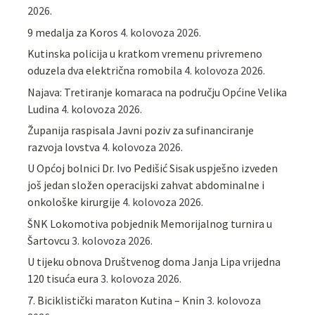
2026.
9 medalja za Koros
4. kolovoza 2026.
Kutinska policija u kratkom vremenu privremeno
oduzela dva električna romobila
4. kolovoza 2026.
Najava: Tretiranje komaraca na području Općine Velika
Ludina
4. kolovoza 2026.
Županija raspisala Javni poziv za sufinanciranje
razvoja lovstva
4. kolovoza 2026.
U Općoj bolnici Dr. Ivo Pedišić Sisak uspješno izveden
još jedan složen operacijski zahvat abdominalne i
onkološke kirurgije
4. kolovoza 2026.
ŠNK Lokomotiva pobjednik Memorijalnog turnira u
Šartovcu
3. kolovoza 2026.
U tijeku obnova Društvenog doma Janja Lipa vrijedna
120 tisuća eura
3. kolovoza 2026.
7. Biciklistički maraton Kutina – Knin
3. kolovoza