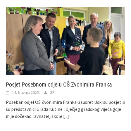
Posjet Posebnom odjelu OŠ Zvonimira Franka
14. travnja 2025.
GP
Poseban odjel OŠ Zvonimira Franka u susret Uskrsu posjetili
su predstavnici Grada Kutine i Dječjeg gradskog vijeća gdje
ih je dočekao ravnatelj škole
[...]