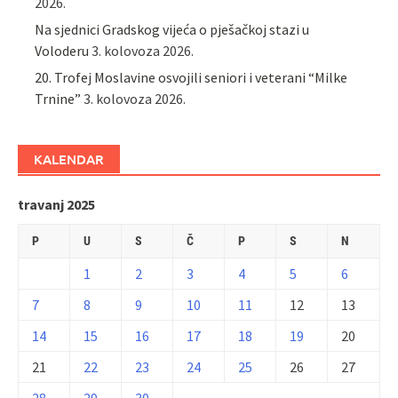
2026.
Na sjednici Gradskog vijeća o pješačkoj stazi u
Voloderu
3. kolovoza 2026.
20. Trofej Moslavine osvojili seniori i veterani “Milke
Trnine”
3. kolovoza 2026.
KALENDAR
travanj 2025
P
U
S
Č
P
S
N
1
2
3
4
5
6
7
8
9
10
11
12
13
14
15
16
17
18
19
20
21
22
23
24
25
26
27