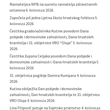
Ravnateljica NPB na susretu ravnatelja zdravstvenih
ustanova
6. kolovoza 2026.
Započela još jedna Ljetna škola hrvatskog folklora
5.
kolovoza 2026.
Čestitka gradonačelnika Kutine povodom Dana
pobjede i domovinske zahvalnosti, Dana hrvatskih
branitelja i 31. obljetnice VRO “Oluja”
5. kolovoza
2026.
Čestitka župana Celjaka povodom Dana pobjede i
domovinske zahvalnosti i Dana hrvatskih branitelja
5.
kolovoza 2026.
31. obljetnica pogibije Damira Kumpara
4. kolovoza
2026.
Kutina obilježila Dan pobjede i domovinske
zahvalnosti, Dan hrvatskih branitelja te 31. obljetnicu
VRO Oluja
4. kolovoza 2026.
Lina Filipović putuje na Svjetsko prvenstvo
4. kolovoza