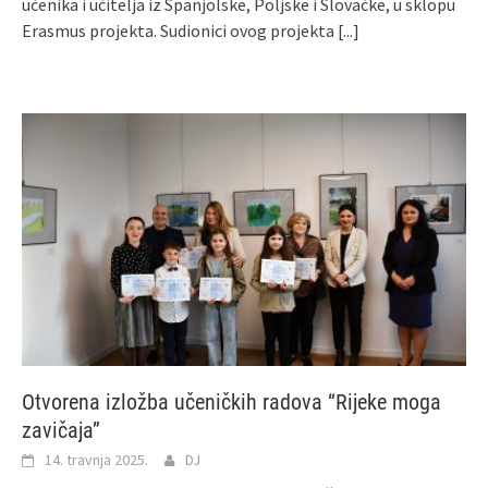
učenika i učitelja iz Španjolske, Poljske i Slovačke, u sklopu
Erasmus projekta. Sudionici ovog projekta
[...]
Otvorena izložba učeničkih radova “Rijeke moga
zavičaja”
14. travnja 2025.
DJ