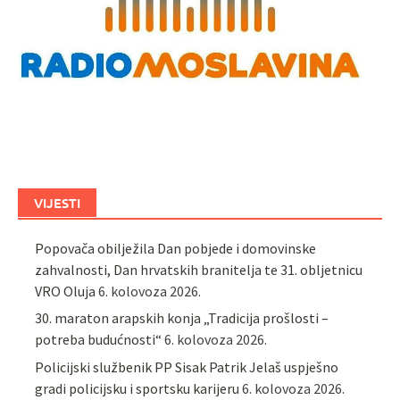
VIJESTI
Popovača obilježila Dan pobjede i domovinske
zahvalnosti, Dan hrvatskih branitelja te 31. obljetnicu
VRO Oluja
6. kolovoza 2026.
30. maraton arapskih konja „Tradicija prošlosti –
potreba budućnosti“
6. kolovoza 2026.
Policijski službenik PP Sisak Patrik Jelaš uspješno
gradi policijsku i sportsku karijeru
6. kolovoza 2026.