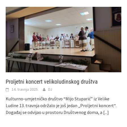
Proljetni koncert velikoludinskog društva
14. travnja 2025.
DJ
Kulturno-umjetničko društvo “Mijo Stuparić” iz Velike
Ludine 13. travnja održalo je još jedan „Proljetni koncert“.
Događaj se odvijao u prostoru Društvenog doma, a
[...]