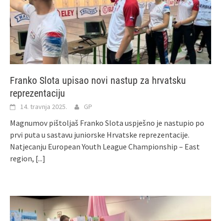
Franko Slota upisao novi nastup za hrvatsku
reprezentaciju
14. travnja 2025.
GP
Magnumov pištoljaš Franko Slota uspješno je nastupio po
prvi puta u sastavu juniorske Hrvatske reprezentacije.
Natjecanju European Youth League Championship – East
region,
[...]