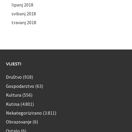
lipanj 2018
svibanj 2018
travanj 2018
VIJESTI
Društvo
(918)
Gospodarstvo
(63)
Kultura
(556)
Kutina
(4.801)
Nekategorizirano
(3.811)
Obrazovanje
(6)
Ostalo
(6)