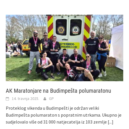
AK Maratonjare na Budimpešta polumaratonu
14. travnja 2025.
GP
Proteklog vikenda u Budimpešti je održan veliki
Budimpešta polumaraton s popratnim utrkama. Ukupno je
sudjelovalo više od 31 000 natjecatelja iz 103 zemlje
[...]