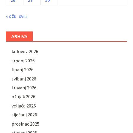
28
29
30
« ožu
svi »
ARHIVA
kolovoz 2026
srpanj 2026
lipanj 2026
svibanj 2026
travanj 2026
ožujak 2026
veljača 2026
siječanj 2026
prosinac 2025
studeni 2025