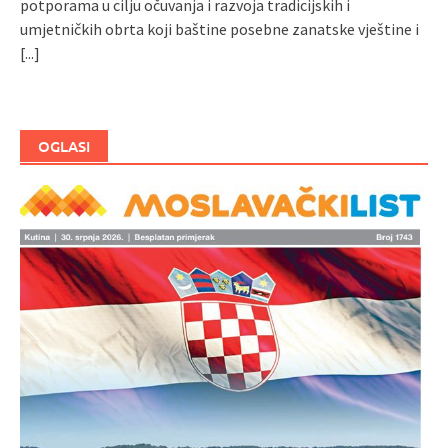
potporama u cilju očuvanja i razvoja tradicijskih i
umjetničkih obrta koji baštine posebne zanatske vještine i
[...]
OGLASI