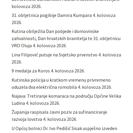
kolovoza 2026.
31. obljetnica pogibije Damira Kumpara
4. kolovoza
2026.
Kutina obilježila Dan pobjede i domovinske
zahvalnosti, Dan hrvatskih branitelja te 31. obljetnicu
VRO Oluja
4. kolovoza 2026.
Lina Filipović putuje na Svjetsko prvenstvo
4. kolovoza
2026.
9 medalja za Koros
4. kolovoza 2026.
Kutinska policija u kratkom vremenu privremeno
oduzela dva električna romobila
4. kolovoza 2026.
Najava: Tretiranje komaraca na području Općine Velika
Ludina
4. kolovoza 2026.
Županija raspisala Javni poziv za sufinanciranje
razvoja lovstva
4. kolovoza 2026.
U Općoj bolnici Dr. Ivo Pedišić Sisak uspješno izveden