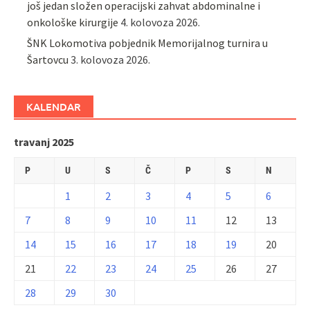
još jedan složen operacijski zahvat abdominalne i
onkološke kirurgije
4. kolovoza 2026.
ŠNK Lokomotiva pobjednik Memorijalnog turnira u
Šartovcu
3. kolovoza 2026.
KALENDAR
travanj 2025
P
U
S
Č
P
S
N
1
2
3
4
5
6
7
8
9
10
11
12
13
14
15
16
17
18
19
20
21
22
23
24
25
26
27
28
29
30