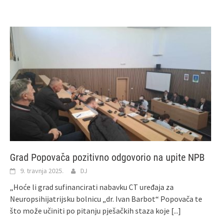
Grad Popovača pozitivno odgovorio na upite NPB
9. travnja 2025.
DJ
„Hoće li grad sufinancirati nabavku CT uređaja za
Neuropsihijatrijsku bolnicu „dr. Ivan Barbot“ Popovača te
što može učiniti po pitanju pješačkih staza koje
[...]