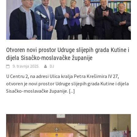
Otvoren novi prostor Udruge slijepih grada Kutine i
dijela Sisačko-moslavačke županije
9. travnja 2025.
DJ
U Centru 2, na adresi Ulica kralja Petra Krešimira IV 27,
otvoren je novi prostor Udruge slijepih grada Kutine i dijela
Sisačko-moslavačke županije.
[...]