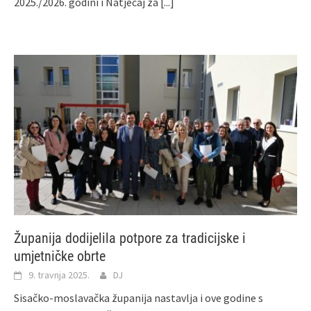
2025./2026. godini i Natječaj za
[...]
Županija dodijelila potpore za tradicijske i
umjetničke obrte
9. travnja 2025.
DJ
Sisačko-moslavačka županija nastavlja i ove godine s