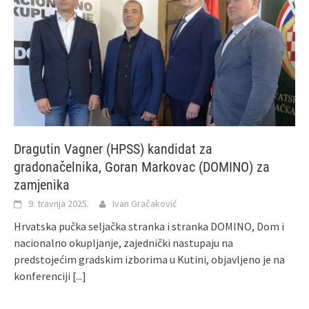
Dragutin Vagner (HPSS) kandidat za
gradonačelnika, Goran Markovac (DOMINO) za
zamjenika
9. travnja 2025.
Ivan Gračaković
Hrvatska pučka seljačka stranka i stranka DOMINO, Dom i
nacionalno okupljanje, zajednički nastupaju na
predstojećim gradskim izborima u Kutini, objavljeno je na
konferenciji
[...]