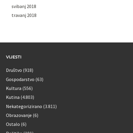
svibanj 2018
travanj 2018
VIJESTI
Društvo
(918)
Gospodarstvo
(63)
Kultura
(556)
Kutina
(4.803)
Nekategorizirano
(3.811)
Obrazovanje
(6)
Ostalo
(6)