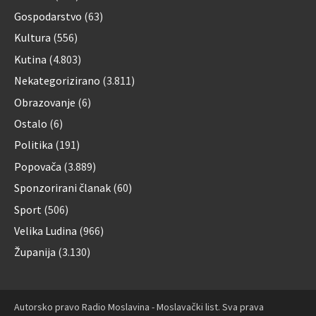
Gospodarstvo
(63)
Kultura
(556)
Kutina
(4.803)
Nekategorizirano
(3.811)
Obrazovanje
(6)
Ostalo
(6)
Politika
(191)
Popovača
(3.889)
Sponzorirani članak
(60)
Sport
(506)
Velika Ludina
(966)
Županija
(3.130)
Autorsko pravo Radio Moslavina - Moslavački list. Sva prava