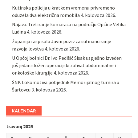
Kutinska policija u kratkom vremenu privremeno
oduzela dva električna romobila
4. kolovoza 2026.
Najava: Tretiranje komaraca na području Općine Velika
Ludina
4. kolovoza 2026.
Županija raspisala Javni poziv za sufinanciranje
razvoja lovstva
4. kolovoza 2026.
U Općoj bolnici Dr. Ivo Pedišić Sisak uspješno izveden
još jedan složen operacijski zahvat abdominalne i
onkološke kirurgije
4. kolovoza 2026.
ŠNK Lokomotiva pobjednik Memorijalnog turnira u
Šartovcu
3. kolovoza 2026.
KALENDAR
travanj 2025