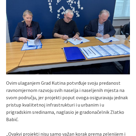
Ovim ulaganjem Grad Kutina potvrđuje svoju predanost
ravnomjernom razvoju svih naselja i naseljenih mjesta na
svom području, jer projekti poput ovoga osiguravaju jednak
pristup kvalitetnoj infrastrukturi i u urbanim i u
prigradskim sredinama, naglasio je gradonačelnik Zlatko
Babić.
„Ovakvi projekti nisu samo važan korak prema zelenijem i