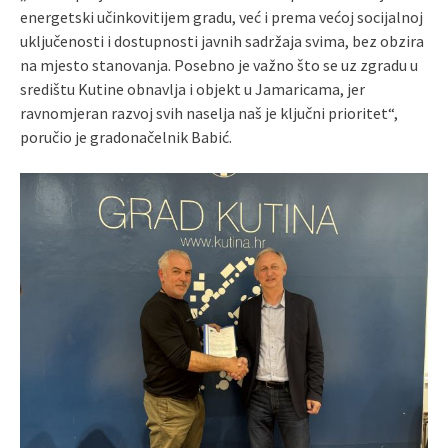
energetski učinkovitijem gradu, već i prema većoj socijalnoj
uključenosti i dostupnosti javnih sadržaja svima, bez obzira
na mjesto stanovanja. Posebno je važno što se uz zgradu u
središtu Kutine obnavlja i objekt u Jamaricama, jer
ravnomjeran razvoj svih naselja naš je ključni prioritet“,
poručio je gradonačelnik Babić.