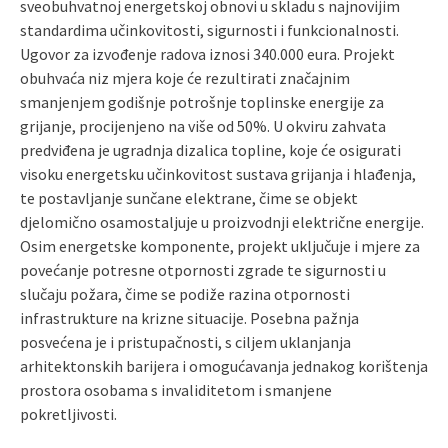
sveobuhvatnoj energetskoj obnovi u skladu s najnovijim
standardima učinkovitosti, sigurnosti i funkcionalnosti.
Ugovor za izvođenje radova iznosi 340.000 eura. Projekt
obuhvaća niz mjera koje će rezultirati značajnim
smanjenjem godišnje potrošnje toplinske energije za
grijanje, procijenjeno na više od 50%. U okviru zahvata
predviđena je ugradnja dizalica topline, koje će osigurati
visoku energetsku učinkovitost sustava grijanja i hlađenja,
te postavljanje sunčane elektrane, čime se objekt
djelomično osamostaljuje u proizvodnji električne energije.
Osim energetske komponente, projekt uključuje i mjere za
povećanje potresne otpornosti zgrade te sigurnosti u
slučaju požara, čime se podiže razina otpornosti
infrastrukture na krizne situacije. Posebna pažnja
posvećena je i pristupačnosti, s ciljem uklanjanja
arhitektonskih barijera i omogućavanja jednakog korištenja
prostora osobama s invaliditetom i smanjene
pokretljivosti.