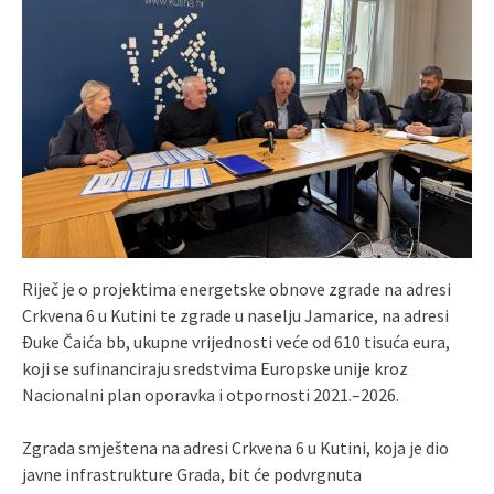
Riječ je o projektima energetske obnove zgrade na adresi
Crkvena 6 u Kutini te zgrade u naselju Jamarice, na adresi
Đuke Čaića bb, ukupne vrijednosti veće od 610 tisuća eura,
koji se sufinanciraju sredstvima Europske unije kroz
Nacionalni plan oporavka i otpornosti 2021.–2026.
Zgrada smještena na adresi Crkvena 6 u Kutini, koja je dio
javne infrastrukture Grada, bit će podvrgnuta