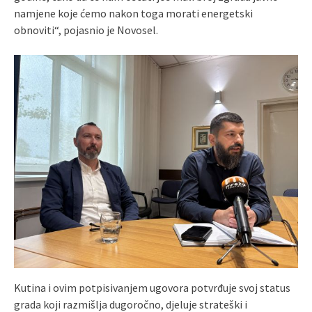
namjene koje ćemo nakon toga morati energetski
obnoviti“, pojasnio je Novosel.
Kutina i ovim potpisivanjem ugovora potvrđuje svoj status
grada koji razmišlja dugoročno, djeluje strateški i