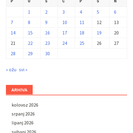
P
U
S
Č
P
S
N
1
2
3
4
5
6
7
8
9
10
11
12
13
14
15
16
17
18
19
20
21
22
23
24
25
26
27
28
29
30
« ožu
svi »
ARHIVA
kolovoz 2026
srpanj 2026
lipanj 2026
svibanj 2026