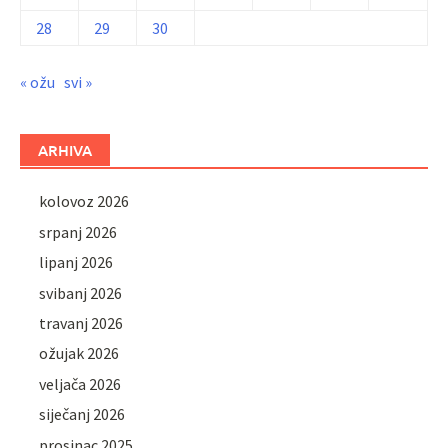
28
29
30
« ožu
svi »
ARHIVA
kolovoz 2026
srpanj 2026
lipanj 2026
svibanj 2026
travanj 2026
ožujak 2026
veljača 2026
siječanj 2026
prosinac 2025