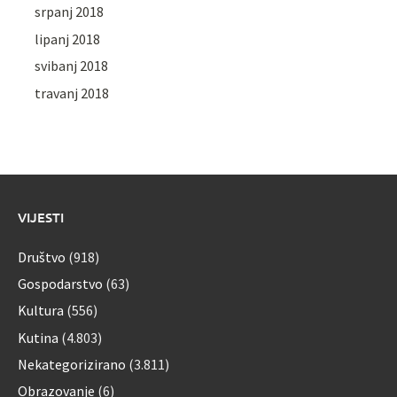
srpanj 2018
lipanj 2018
svibanj 2018
travanj 2018
VIJESTI
Društvo
(918)
Gospodarstvo
(63)
Kultura
(556)
Kutina
(4.803)
Nekategorizirano
(3.811)
Obrazovanje
(6)