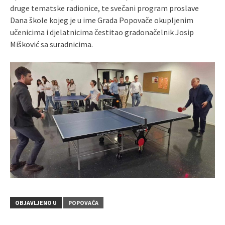
druge tematske radionice, te svečani program proslave
Dana škole kojeg je u ime Grada Popovače okupljenim
učenicima i djelatnicima čestitao gradonačelnik Josip
Mišković sa suradnicima.
OBJAVLJENO U
POPOVAČA