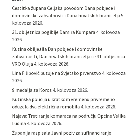
Čestitka župana Celjaka povodom Dana pobjede i
domovinske zahvalnosti i Dana hrvatskih branitelja
5.
kolovoza 2026.
31. obljetnica pogibije Damira Kumpara
4. kolovoza
2026.
Kutina obilježila Dan pobjede i domovinske
zahvalnosti, Dan hrvatskih branitelja te 31. obljetnicu
VRO Oluja
4. kolovoza 2026.
Lina Filipović putuje na Svjetsko prvenstvo
4. kolovoza
2026.
9 medalja za Koros
4. kolovoza 2026.
Kutinska policija u kratkom vremenu privremeno
oduzela dva električna romobila
4. kolovoza 2026.
Najava: Tretiranje komaraca na području Općine Velika
Ludina
4. kolovoza 2026.
Županija raspisala Javni poziv za sufinanciranje