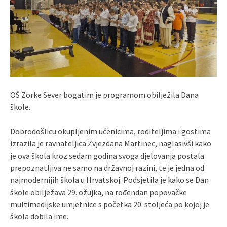
OŠ Zorke Sever bogatim je programom obilježila Dana
škole.
Dobrodošlicu okupljenim učenicima, roditeljima i gostima
izrazila je ravnateljica Zvjezdana Martinec, naglasivši kako
je ova škola kroz sedam godina svoga djelovanja postala
prepoznatljiva ne samo na državnoj razini, te je jedna od
najmodernijih škola u Hrvatskoj. Podsjetila je kako se Dan
škole obilježava 29. ožujka, na rođendan popovačke
multimedijske umjetnice s početka 20. stoljeća po kojoj je
škola dobila ime.