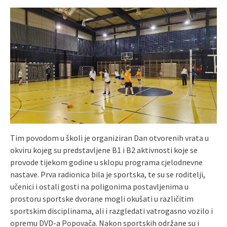
Tim povodom u školi je organiziran Dan otvorenih vrata u
okviru kojeg su predstavljene B1 i B2 aktivnosti koje se
provode tijekom godine u sklopu programa cjelodnevne
nastave. Prva radionica bila je sportska, te su se roditelji,
učenici i ostali gosti na poligonima postavljenima u
prostoru sportske dvorane mogli okušati u različitim
sportskim disciplinama, ali i razgledati vatrogasno vozilo i
opremu DVD-a Popovača. Nakon sportskih održane su i