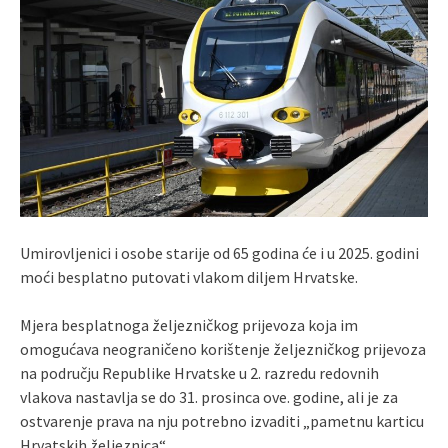
Umirovljenici i osobe starije od 65 godina će i u 2025. godini
moći besplatno putovati vlakom diljem Hrvatske.
Mjera besplatnoga željezničkog prijevoza koja im
omogućava neograničeno korištenje željezničkog prijevoza
na području Republike Hrvatske u 2. razredu redovnih
vlakova nastavlja se do 31. prosinca ove. godine, ali je za
ostvarenje prava na nju potrebno izvaditi „pametnu karticu
Hrvatskih željeznica“.