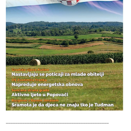
____________________________________________