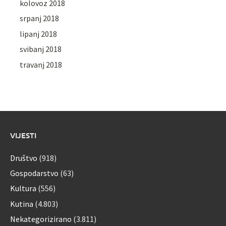
kolovoz 2018
srpanj 2018
lipanj 2018
svibanj 2018
travanj 2018
VIJESTI
Društvo
(918)
Gospodarstvo
(63)
Kultura
(556)
Kutina
(4.803)
Nekategorizirano
(3.811)