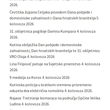
2026.
Čestitka župana Celjaka povodom Dana pobjede i
domovinske zahvalnosti i Dana hrvatskih branitelja
5.
kolovoza 2026.
31. obljetnica pogibije Damira Kumpara
4. kolovoza
2026.
Kutina obilježila Dan pobjede i domovinske
zahvalnosti, Dan hrvatskih branitelja te 31. obljetnicu
VRO Oluja
4. kolovoza 2026.
Lina Filipović putuje na Svjetsko prvenstvo
4. kolovoza
2026.
9 medalja za Koros
4. kolovoza 2026.
Kutinska policija u kratkom vremenu privremeno
oduzela dva električna romobila
4. kolovoza 2026.
Najava: Tretiranje komaraca na području Općine Velika
Ludina
4. kolovoza 2026.