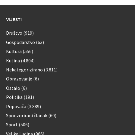
VIJESTI
Društvo
(919)
Gospodarstvo
(63)
Kultura
(556)
Kutina
(4.804)
Nekategorizirano
(3.811)
Obrazovanje
(6)
Ostalo
(6)
Politika
(191)
Popovača
(3.889)
Sponzorirani članak
(60)
Sport
(506)
Velika Ludina
(966)