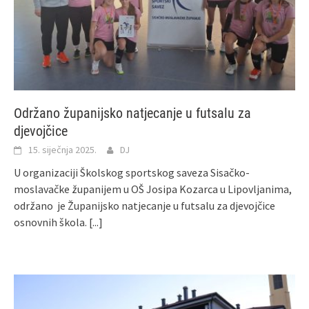
Održano županijsko natjecanje u futsalu za
djevojčice
15. siječnja 2025.
DJ
U organizaciji Školskog sportskog saveza Sisačko-
moslavačke županijem u OŠ Josipa Kozarca u Lipovljanima,
održano je Županijsko natjecanje u futsalu za djevojčice
osnovnih škola.
[...]