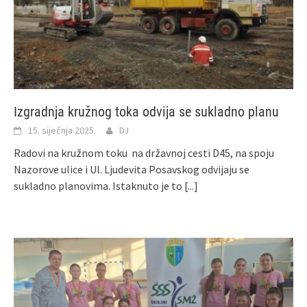
Izgradnja kružnog toka odvija se sukladno planu
15. siječnja 2025.
DJ
Radovi na kružnom toku na državnoj cesti D45, na spoju
Nazorove ulice i Ul. Ljudevita Posavskog odvijaju se
sukladno planovima. Istaknuto je to
[...]