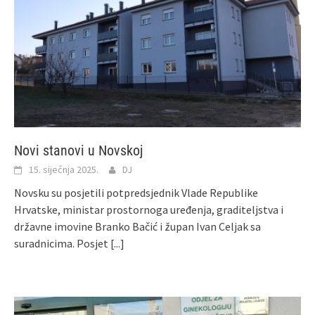
Novi stanovi u Novskoj
15. siječnja 2025.
DJ
Novsku su posjetili potpredsjednik Vlade Republike
Hrvatske, ministar prostornoga uređenja, graditeljstva i
državne imovine Branko Bačić i župan Ivan Celjak sa
suradnicima. Posjet
[...]