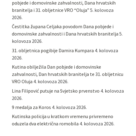
pobjede i domovinske zahvalnosti, Dana hrvatskih
branitelja i 31. obljetnice VRO “Oluja”
5. kolovoza
2026.
Čestitka župana Celjaka povodom Dana pobjede i
domovinske zahvalnosti i Dana hrvatskih branitelja
5.
kolovoza 2026.
31. obljetnica pogibije Damira Kumpara
4. kolovoza
2026.
Kutina obilježila Dan pobjede i domovinske
zahvalnosti, Dan hrvatskih branitelja te 31. obljetnicu
VRO Oluja
4. kolovoza 2026.
Lina Filipović putuje na Svjetsko prvenstvo
4. kolovoza
2026.
9 medalja za Koros
4. kolovoza 2026.
Kutinska policija u kratkom vremenu privremeno
oduzela dva električna romobila
4. kolovoza 2026.