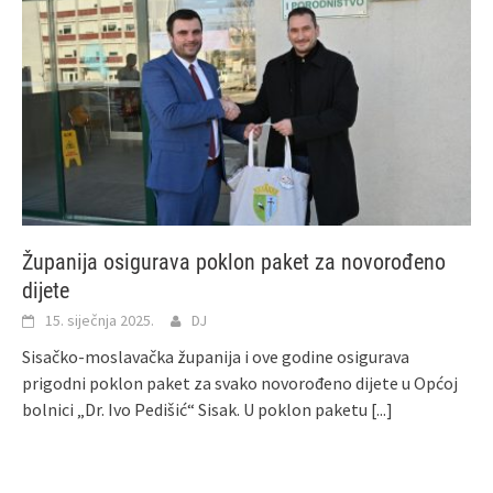
Županija osigurava poklon paket za novorođeno
dijete
15. siječnja 2025.
DJ
Sisačko-moslavačka županija i ove godine osigurava
prigodni poklon paket za svako novorođeno dijete u Općoj
bolnici „Dr. Ivo Pedišić“ Sisak. U poklon paketu
[...]