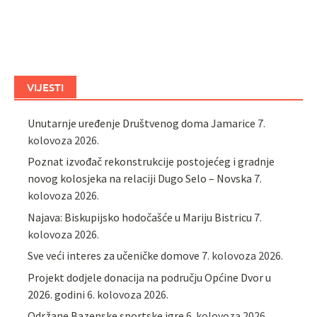
VIJESTI
Unutarnje uređenje Društvenog doma Jamarice
7.
kolovoza 2026.
Poznat izvođač rekonstrukcije postojećeg i gradnje
novog kolosjeka na relaciji Dugo Selo – Novska
7.
kolovoza 2026.
Najava: Biskupijsko hodočašće u Mariju Bistricu
7.
kolovoza 2026.
Sve veći interes za učeničke domove
7. kolovoza 2026.
Projekt dodjele donacija na području Općine Dvor u
2026. godini
6. kolovoza 2026.
Održane Bazenske sportske igre
6. kolovoza 2026.