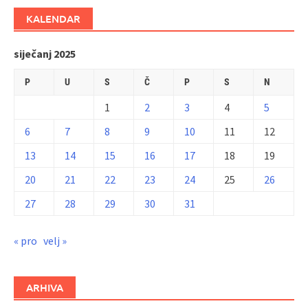
KALENDAR
siječanj 2025
P
U
S
Č
P
S
N
1
2
3
4
5
6
7
8
9
10
11
12
13
14
15
16
17
18
19
20
21
22
23
24
25
26
27
28
29
30
31
« pro
velj »
ARHIVA