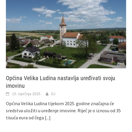
Općina Velika Ludina nastavlja uređivati svoju
imovinu
15. siječnja 2025.
DJ
Općina Velika Ludina tijekom 2025. godine značajna će
sredstva uložiti u uređenje imovine. Riječ je o iznosu od 35
tisuća eura od čega
[...]