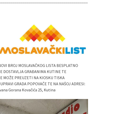
____________________________________________
NOVI BROJ MOSLAVAČKOG LISTA BESPLATNO
SE DOSTAVLJA GRAĐANIMA KUTINE TE
SE MOŽE PREUZETI NA KIOSKU TISKA
I UPRAVI GRADA POPOVAČE TE NA NAŠOJ ADRESI:
vana Gorana Kovačića 25, Kutina