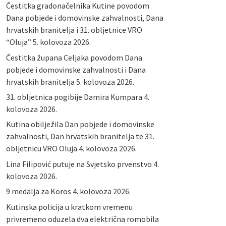
Čestitka gradonačelnika Kutine povodom
Dana pobjede i domovinske zahvalnosti, Dana
hrvatskih branitelja i 31. obljetnice VRO
“Oluja”
5. kolovoza 2026.
Čestitka župana Celjaka povodom Dana
pobjede i domovinske zahvalnosti i Dana
hrvatskih branitelja
5. kolovoza 2026.
31. obljetnica pogibije Damira Kumpara
4.
kolovoza 2026.
Kutina obilježila Dan pobjede i domovinske
zahvalnosti, Dan hrvatskih branitelja te 31.
obljetnicu VRO Oluja
4. kolovoza 2026.
Lina Filipović putuje na Svjetsko prvenstvo
4.
kolovoza 2026.
9 medalja za Koros
4. kolovoza 2026.
Kutinska policija u kratkom vremenu
privremeno oduzela dva električna romobila