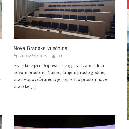
Nova Gradska vijećnica
21. siječnja 2025.
DJ
Gradsko vijeće Popovače svoj je rad započelo u
novom prostoru. Naime, krajem prošle godine,
Grad Popovača uredio je i opremio prostor nove
a
Gradske
[...]