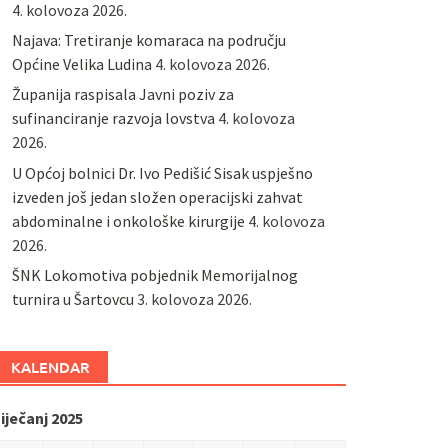
4. kolovoza 2026.
Najava: Tretiranje komaraca na području
Općine Velika Ludina
4. kolovoza 2026.
Županija raspisala Javni poziv za
sufinanciranje razvoja lovstva
4. kolovoza
2026.
U Općoj bolnici Dr. Ivo Pedišić Sisak uspješno
izveden još jedan složen operacijski zahvat
abdominalne i onkološke kirurgije
4. kolovoza
2026.
ŠNK Lokomotiva pobjednik Memorijalnog
turnira u Šartovcu
3. kolovoza 2026.
KALENDAR
iječanj 2025