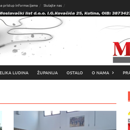
na pristup informacijama
Slušajte nas
ELIKA LUDINA
ŽUPANIJA
OSTALO
O NAMA
PRA