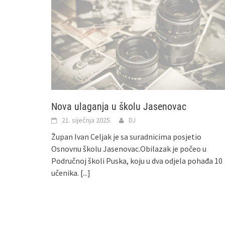
Nova ulaganja u školu Jasenovac
21. siječnja 2025.
DJ
Župan Ivan Celjak je sa suradnicima posjetio
Osnovnu školu Jasenovac.Obilazak je počeo u
Područnoj školi Puska, koju u dva odjela pohađa 10
učenika.
[...]