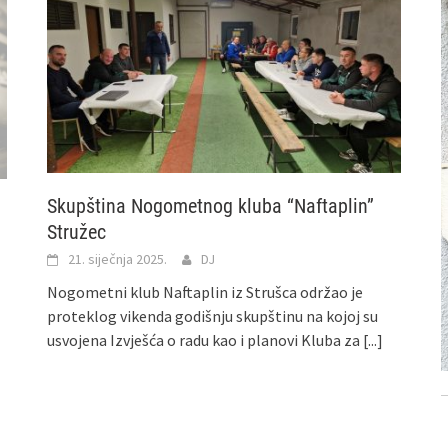
Skupština Nogometnog kluba “Naftaplin”
Stružec
21. siječnja 2025.
DJ
Nogometni klub Naftaplin iz Strušca održao je
proteklog vikenda godišnju skupštinu na kojoj su
usvojena Izvješća o radu kao i planovi Kluba za
[...]