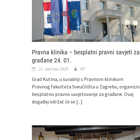
Pravna klinika – besplatni pravni savjeti za
građane 24. 01.
21. siječnja 2025.
GP
Grad Kutina, u suradnji s Pravnom klinikom
Pravnog fakulteta Sveučilišta u Zagrebu, organizir
besplatno pravno savjetovanje za građane. Ovaj
događaj održat će se
[...]