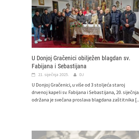
U Donjoj Gračenici obilježen blagdan sv.
Fabijana i Sebastijana
21. siječnja 2025.
DJ
U Donjoj Gračenici, u više od 3 stoljeća staroj
drvenoj kapeli sv. Fabijana i Sebastijana, 20. siječnja
održana je svečana proslava blagdana zaštitnika
[..