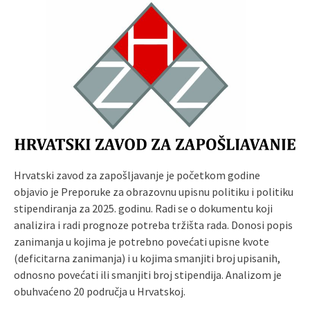
Hrvatski zavod za zapošljavanje je početkom godine
objavio je Preporuke za obrazovnu upisnu politiku i politiku
stipendiranja za 2025. godinu. Radi se o dokumentu koji
analizira i radi prognoze potreba tržišta rada. Donosi popis
zanimanja u kojima je potrebno povećati upisne kvote
(deficitarna zanimanja) i u kojima smanjiti broj upisanih,
odnosno povećati ili smanjiti broj stipendija. Analizom je
obuhvaćeno 20 područja u Hrvatskoj.