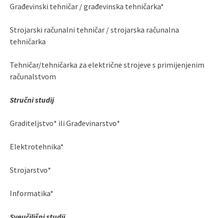
Građevinski tehničar / građevinska tehničarka*
Strojarski računalni tehničar / strojarska računalna
tehničarka
Tehničar/tehničarka za električne strojeve s primijenjenim
računalstvom
Stručni studij
Graditeljstvo* ili Građevinarstvo*
Elektrotehnika*
Strojarstvo*
Informatika*
Sveučilišni studij