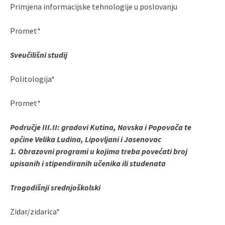
Primjena informacijske tehnologije u poslovanju
Promet*
Sveučilišni studij
Politologija*
Promet*
Područje III.II: gradovi Kutina, Novska i Popovača te
općine Velika Ludina, Lipovljani i Jasenovac
1. Obrazovni programi u kojima treba povećati broj
upisanih i stipendiranih učenika ili studenata
Trogodišnji srednjoškolski
Zidar/zidarica*