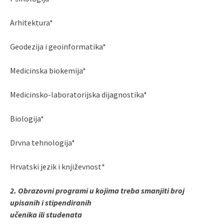
Arhitektura*
Geodezija i geoinformatika*
Medicinska biokemija*
Medicinsko-laboratorijska dijagnostika*
Biologija*
Drvna tehnologija*
Hrvatski jezik i književnost*
2. Obrazovni programi u kojima treba smanjiti broj
upisanih i stipendiranih
učenika ili studenata