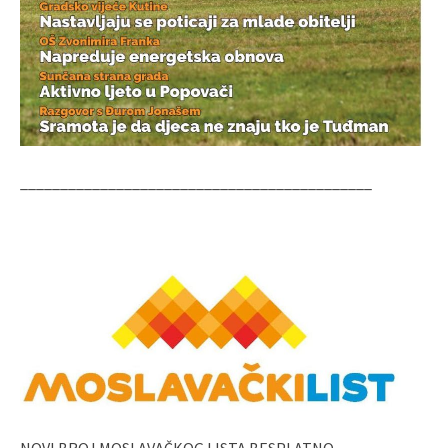
____________________________________________
NOVI BROJ MOSLAVAČKOG LISTA BESPLATNO