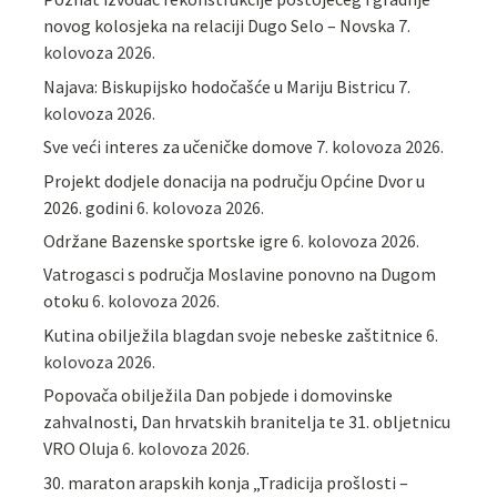
novog kolosjeka na relaciji Dugo Selo – Novska
7.
kolovoza 2026.
Najava: Biskupijsko hodočašće u Mariju Bistricu
7.
kolovoza 2026.
Sve veći interes za učeničke domove
7. kolovoza 2026.
Projekt dodjele donacija na području Općine Dvor u
2026. godini
6. kolovoza 2026.
Održane Bazenske sportske igre
6. kolovoza 2026.
Vatrogasci s područja Moslavine ponovno na Dugom
otoku
6. kolovoza 2026.
Kutina obilježila blagdan svoje nebeske zaštitnice
6.
kolovoza 2026.
Popovača obilježila Dan pobjede i domovinske
zahvalnosti, Dan hrvatskih branitelja te 31. obljetnicu
VRO Oluja
6. kolovoza 2026.
30. maraton arapskih konja „Tradicija prošlosti –