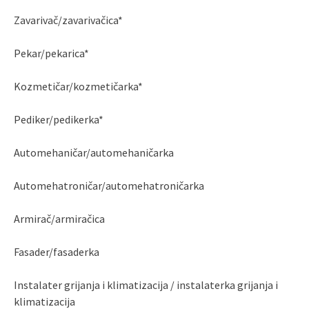
Zavarivač/zavarivačica*
Pekar/pekarica*
Kozmetičar/kozmetičarka*
Pediker/pedikerka*
Automehaničar/automehaničarka
Automehatroničar/automehatroničarka
Armirač/armiračica
Fasader/fasaderka
Instalater grijanja i klimatizacija / instalaterka grijanja i
klimatizacija