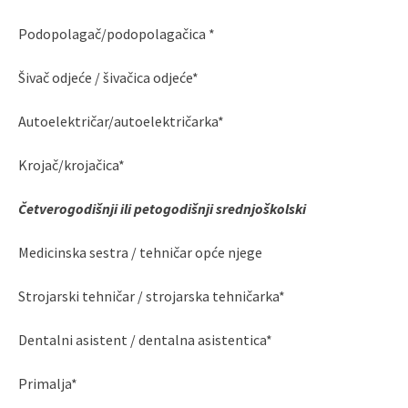
Podopolagač/podopolagačica *
Šivač odjeće / šivačica odjeće*
Autoelektričar/autoelektričarka*
Krojač/krojačica*
Četverogodišnji ili petogodišnji srednjoškolski
Medicinska sestra / tehničar opće njege
Strojarski tehničar / strojarska tehničarka*
Dentalni asistent / dentalna asistentica*
Primalja*