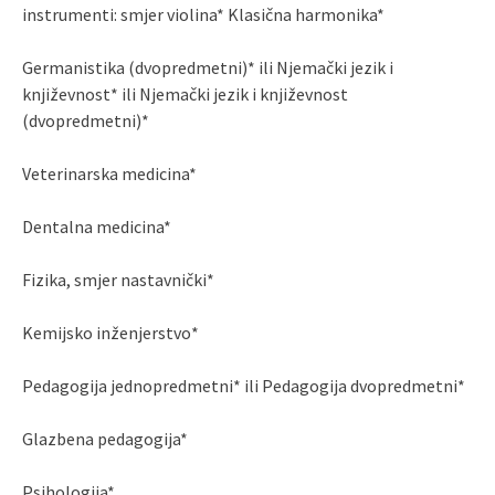
instrumenti: smjer violina* Klasična harmonika*
Germanistika (dvopredmetni)* ili Njemački jezik i
književnost* ili Njemački jezik i književnost
(dvopredmetni)*
Veterinarska medicina*
Dentalna medicina*
Fizika, smjer nastavnički*
Kemijsko inženjerstvo*
Pedagogija jednopredmetni* ili Pedagogija dvopredmetni*
Glazbena pedagogija*
Psihologija*