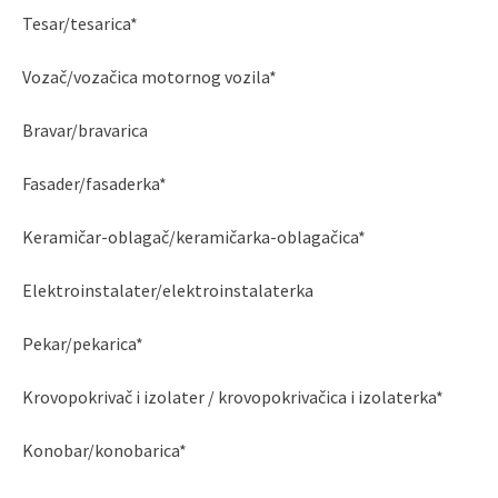
Tesar/tesarica*
Vozač/vozačica motornog vozila*
Bravar/bravarica
Fasader/fasaderka*
Keramičar-oblagač/keramičarka-oblagačica*
Elektroinstalater/elektroinstalaterka
Pekar/pekarica*
Krovopokrivač i izolater / krovopokrivačica i izolaterka*
Konobar/konobarica*