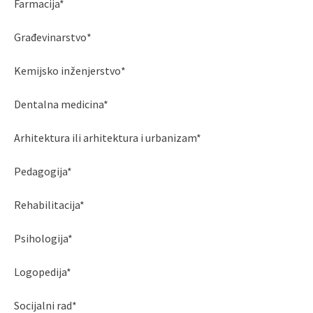
Farmacija*
Građevinarstvo*
Kemijsko inženjerstvo*
Dentalna medicina*
Arhitektura ili arhitektura i urbanizam*
Pedagogija*
Rehabilitacija*
Psihologija*
Logopedija*
Socijalni rad*