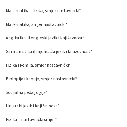
Matematika i fizika, smjer nastavnički*
Matematika, smjer nastavnički*
Anglistika ili engleski jezik i književnost*
Germanistika ili njemački jezik i književnost*
Fizika i kemija, smjer nastavnički*
Biologija i kemija, smjer nastavnički*
Socijalna pedagogija*
Hrvatski jezik i književnost*
Fizika – nastavnički smjer*