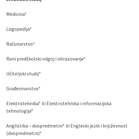
Medicina*
Logopedija*
Računarstvo*
Rani predškolski odgoj i obrazovanje*
Učiteljski studij*
Građevinarstvo*
Elektrotehnika* ili Elektrotehnika i informacijska
tehnologija*
Anglistika – dvopredmetni* ili Engleski jezik i književnost
(dvopredmetni)*