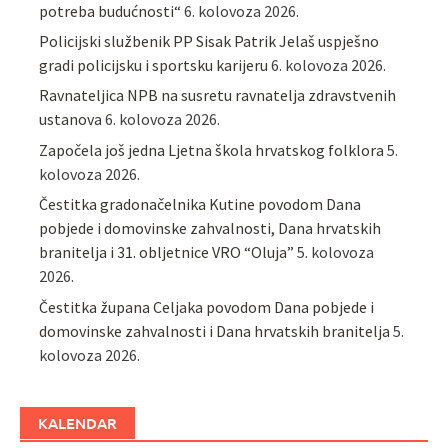
potreba budućnosti“
6. kolovoza 2026.
Policijski službenik PP Sisak Patrik Jelaš uspješno
gradi policijsku i sportsku karijeru
6. kolovoza 2026.
Ravnateljica NPB na susretu ravnatelja zdravstvenih
ustanova
6. kolovoza 2026.
Započela još jedna Ljetna škola hrvatskog folklora
5.
kolovoza 2026.
Čestitka gradonačelnika Kutine povodom Dana
pobjede i domovinske zahvalnosti, Dana hrvatskih
branitelja i 31. obljetnice VRO “Oluja”
5. kolovoza
2026.
Čestitka župana Celjaka povodom Dana pobjede i
domovinske zahvalnosti i Dana hrvatskih branitelja
5.
kolovoza 2026.
KALENDAR