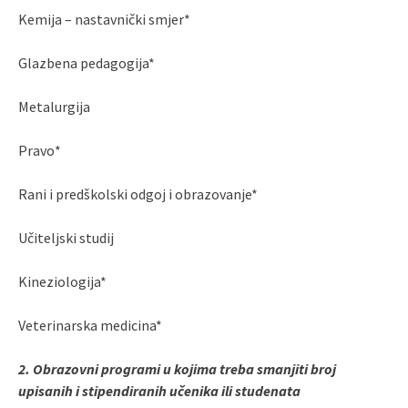
Kemija – nastavnički smjer*
Glazbena pedagogija*
Metalurgija
Pravo*
Rani i predškolski odgoj i obrazovanje*
Učiteljski studij
Kineziologija*
Veterinarska medicina*
2. Obrazovni programi u kojima treba smanjiti broj
upisanih i stipendiranih učenika ili studenata