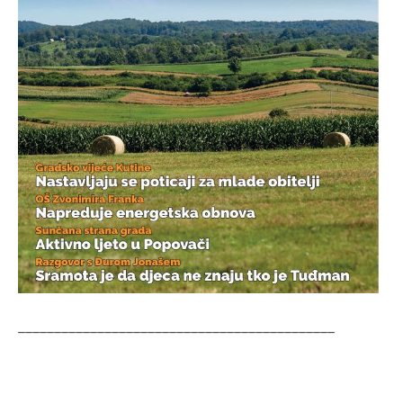
____________________________________________