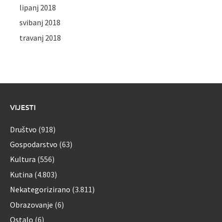
lipanj 2018
svibanj 2018
travanj 2018
VIJESTI
Društvo
(918)
Gospodarstvo
(63)
Kultura
(556)
Kutina
(4.803)
Nekategorizirano
(3.811)
Obrazovanje
(6)
Ostalo
(6)