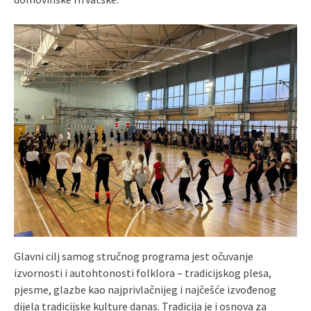
Glavni cilj samog stručnog programa jest očuvanje
izvornosti i autohtonosti folklora – tradicijskog plesa,
pjesme, glazbe kao najprivlačnijeg i najčešće izvođenog
dijela tradicijske kulture danas. Tradicija je i osnova za