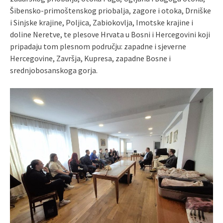
Šibensko-primoštenskog priobalja, zagore i otoka, Drniške
i Sinjske krajine, Poljica, Zabiokovlja, Imotske krajine i
doline Neretve, te plesove Hrvata u Bosni i Hercegovini koji
pripadaju tom plesnom području: zapadne i sjeverne
Hercegovine, Završja, Kupresa, zapadne Bosne i
srednjobosanskoga gorja.