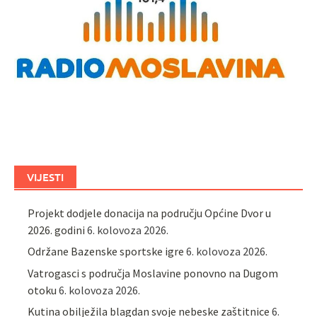
VIJESTI
Projekt dodjele donacija na području Općine Dvor u
2026. godini
6. kolovoza 2026.
Održane Bazenske sportske igre
6. kolovoza 2026.
Vatrogasci s područja Moslavine ponovno na Dugom
otoku
6. kolovoza 2026.
Kutina obilježila blagdan svoje nebeske zaštitnice
6.