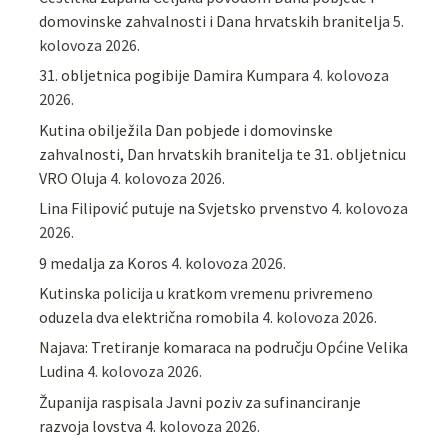
domovinske zahvalnosti i Dana hrvatskih branitelja
5.
kolovoza 2026.
31. obljetnica pogibije Damira Kumpara
4. kolovoza
2026.
Kutina obilježila Dan pobjede i domovinske
zahvalnosti, Dan hrvatskih branitelja te 31. obljetnicu
VRO Oluja
4. kolovoza 2026.
Lina Filipović putuje na Svjetsko prvenstvo
4. kolovoza
2026.
9 medalja za Koros
4. kolovoza 2026.
Kutinska policija u kratkom vremenu privremeno
oduzela dva električna romobila
4. kolovoza 2026.
Najava: Tretiranje komaraca na području Općine Velika
Ludina
4. kolovoza 2026.
Županija raspisala Javni poziv za sufinanciranje
razvoja lovstva
4. kolovoza 2026.