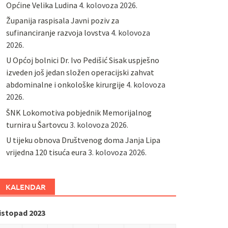
Općine Velika Ludina
4. kolovoza 2026.
Županija raspisala Javni poziv za
sufinanciranje razvoja lovstva
4. kolovoza
2026.
U Općoj bolnici Dr. Ivo Pedišić Sisak uspješno
izveden još jedan složen operacijski zahvat
abdominalne i onkološke kirurgije
4. kolovoza
2026.
ŠNK Lokomotiva pobjednik Memorijalnog
turnira u Šartovcu
3. kolovoza 2026.
U tijeku obnova Društvenog doma Janja Lipa
vrijedna 120 tisuća eura
3. kolovoza 2026.
KALENDAR
listopad 2023