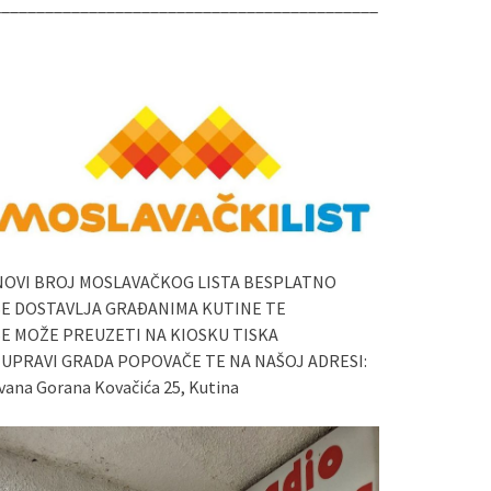
____________________________________________
NOVI BROJ MOSLAVAČKOG LISTA BESPLATNO
SE DOSTAVLJA GRAĐANIMA KUTINE TE
SE MOŽE PREUZETI NA KIOSKU TISKA
I UPRAVI GRADA POPOVAČE TE NA NAŠOJ ADRESI:
vana Gorana Kovačića 25, Kutina