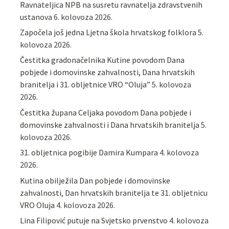
Ravnateljica NPB na susretu ravnatelja zdravstvenih
ustanova
6. kolovoza 2026.
Započela još jedna Ljetna škola hrvatskog folklora
5.
kolovoza 2026.
Čestitka gradonačelnika Kutine povodom Dana
pobjede i domovinske zahvalnosti, Dana hrvatskih
branitelja i 31. obljetnice VRO “Oluja”
5. kolovoza
2026.
Čestitka župana Celjaka povodom Dana pobjede i
domovinske zahvalnosti i Dana hrvatskih branitelja
5.
kolovoza 2026.
31. obljetnica pogibije Damira Kumpara
4. kolovoza
2026.
Kutina obilježila Dan pobjede i domovinske
zahvalnosti, Dan hrvatskih branitelja te 31. obljetnicu
VRO Oluja
4. kolovoza 2026.
Lina Filipović putuje na Svjetsko prvenstvo
4. kolovoza