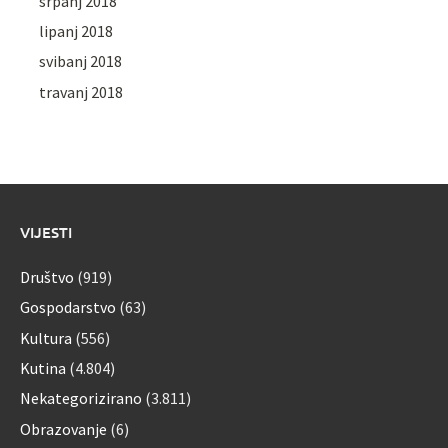
srpanj 2018
lipanj 2018
svibanj 2018
travanj 2018
VIJESTI
Društvo
(919)
Gospodarstvo
(63)
Kultura
(556)
Kutina
(4.804)
Nekategorizirano
(3.811)
Obrazovanje
(6)