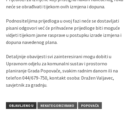
neće se obrađivati tijekom ovih izmjena i dopuna.
Podnositeljima prijedloga u ovoj fazi neće se dostavljati
pisani odgovori već će prihvaćene prijedloge biti moguće
vidjeti tijekom javne rasprave u postupku izrade izmjena i
dopuna navedenog plana.
Detaljnije obavijesti svi zainteresirani mogu dobiti u
Upravnom odjelu za komunalni sustav i prostorno
planiranje Grada Popovače, svakim radnim danom ili na
telefon 044/679-750, kontakt osoba: Dražen Valjavec,
savjetnik za gradnju.
OBJAVLJENO U
NEKATEGORIZIRANO
POPOVAČA