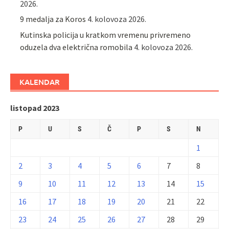
2026.
9 medalja za Koros
4. kolovoza 2026.
Kutinska policija u kratkom vremenu privremeno
oduzela dva električna romobila
4. kolovoza 2026.
KALENDAR
listopad 2023
P
U
S
Č
P
S
N
1
2
3
4
5
6
7
8
9
10
11
12
13
14
15
16
17
18
19
20
21
22
23
24
25
26
27
28
29