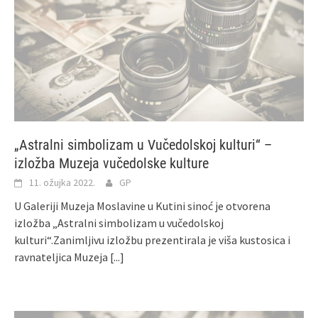
„Astralni simbolizam u Vučedolskoj kulturi“ –
izložba Muzeja vučedolske kulture
11. ožujka 2022.
GP
U Galeriji Muzeja Moslavine u Kutini sinoć je otvorena
izložba „Astralni simbolizam u vučedolskoj
kulturi“.Zanimljivu izložbu prezentirala je viša kustosica i
ravnateljica Muzeja
[...]