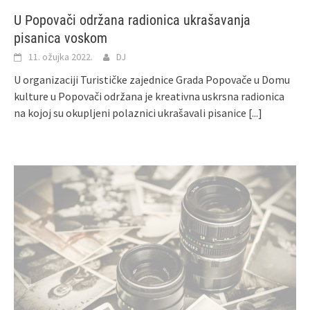
U Popovači održana radionica ukrašavanja
pisanica voskom
11. ožujka 2022.
DJ
U organizaciji Turističke zajednice Grada Popovače u Domu
kulture u Popovači održana je kreativna uskrsna radionica
na kojoj su okupljeni polaznici ukrašavali pisanice
[...]