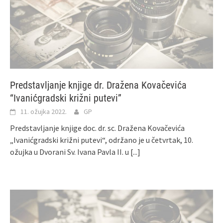
Predstavljanje knjige dr. Dražena Kovačevića
“Ivanićgradski križni putevi”
11. ožujka 2022.
GP
Predstavljanje knjige doc. dr. sc. Dražena Kovačevića
„Ivanićgradski križni putevi“, održano je u četvrtak, 10.
ožujka u Dvorani Sv. Ivana Pavla II. u
[...]