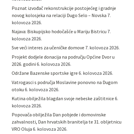
Poznat izvođač rekonstrukcije postojećeg i gradnje
novog kolosjeka na relaciji Dugo Selo – Novska
7.
kolovoza 2026.
Najava: Biskupijsko hodočašće u Mariju Bistricu
7.
kolovoza 2026.
Sve veći interes za učeničke domove
7. kolovoza 2026.
Projekt dodjele donacija na području Općine Dvor u
2026. godini
6. kolovoza 2026.
Održane Bazenske sportske igre
6. kolovoza 2026.
Vatrogasci s područja Moslavine ponovno na Dugom
otoku
6. kolovoza 2026.
Kutina obilježila blagdan svoje nebeske zaštitnice
6.
kolovoza 2026.
Popovača obilježila Dan pobjede i domovinske
zahvalnosti, Dan hrvatskih branitelja te 31. obljetnicu
VRO Oluja
6. kolovoza 2026.