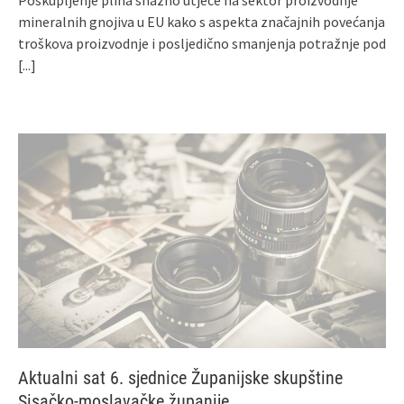
mineralnih gnojiva u EU kako s aspekta značajnih povećanja
troškova proizvodnje i posljedično smanjenja potražnje pod
[...]
Aktualni sat 6. sjednice Županijske skupštine
Sisačko-moslavačke županije