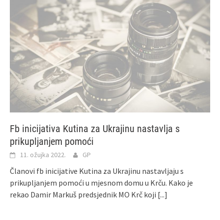
Fb inicijativa Kutina za Ukrajinu nastavlja s
prikupljanjem pomoći
11. ožujka 2022.
GP
Članovi fb inicijative Kutina za Ukrajinu nastavljaju s
prikupljanjem pomoći u mjesnom domu u Krču. Kako je
rekao Damir Markuš predsjednik MO Krč koji
[...]