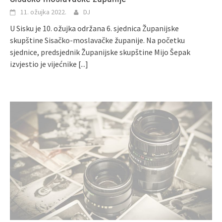
11. ožujka 2022.
DJ
U Sisku je 10. ožujka održana 6. sjednica Županijske
skupštine Sisačko-moslavačke županije. Na početku
sjednice, predsjednik Županijske skupštine Mijo Šepak
izvjestio je vijećnike
[...]