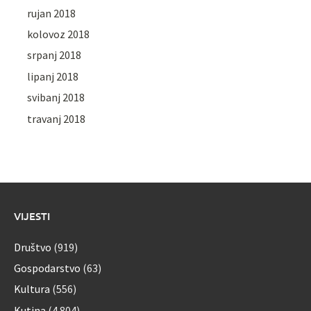
rujan 2018
kolovoz 2018
srpanj 2018
lipanj 2018
svibanj 2018
travanj 2018
VIJESTI
Društvo
(919)
Gospodarstvo
(63)
Kultura
(556)
Kutina
(4.804)