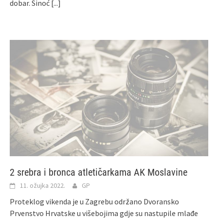
dobar. Sinoć
[...]
2 srebra i bronca atletičarkama AK Moslavine
11. ožujka 2022.
GP
Proteklog vikenda je u Zagrebu održano Dvoransko
Prvenstvo Hrvatske u višebojima gdje su nastupile mlađe