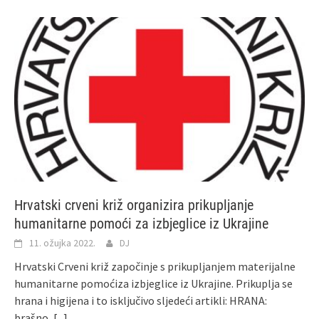
Hrvatski crveni križ organizira prikupljanje
humanitarne pomoći za izbjeglice iz Ukrajine
11. ožujka 2022.
DJ
Hrvatski Crveni križ započinje s prikupljanjem materijalne
humanitarne pomoćiza izbjeglice iz Ukrajine. Prikuplja se
hrana i higijena i to isključivo sljedeći artikli: HRANA:
brašno,
[...]