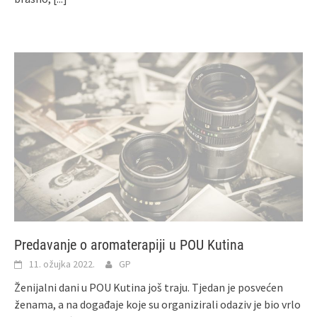
Predavanje o aromaterapiji u POU Kutina
11. ožujka 2022.
GP
Ženijalni dani u POU Kutina još traju. Tjedan je posvećen
ženama, a na događaje koje su organizirali odaziv je bio vrlo