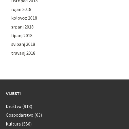
listopad 2018
rujan 2018
kolovoz 2018
srpanj 2018
lipanj 2018
svibanj 2018
travanj 2018
VIJESTI
Društvo
(918)
Gospodarstvo
(63)
Kultura
(556)