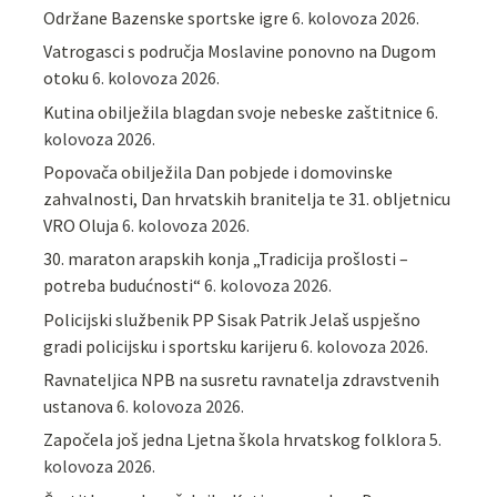
Održane Bazenske sportske igre
6. kolovoza 2026.
Vatrogasci s područja Moslavine ponovno na Dugom
otoku
6. kolovoza 2026.
Kutina obilježila blagdan svoje nebeske zaštitnice
6.
kolovoza 2026.
Popovača obilježila Dan pobjede i domovinske
zahvalnosti, Dan hrvatskih branitelja te 31. obljetnicu
VRO Oluja
6. kolovoza 2026.
30. maraton arapskih konja „Tradicija prošlosti –
potreba budućnosti“
6. kolovoza 2026.
Policijski službenik PP Sisak Patrik Jelaš uspješno
gradi policijsku i sportsku karijeru
6. kolovoza 2026.
Ravnateljica NPB na susretu ravnatelja zdravstvenih
ustanova
6. kolovoza 2026.
Započela još jedna Ljetna škola hrvatskog folklora
5.
kolovoza 2026.