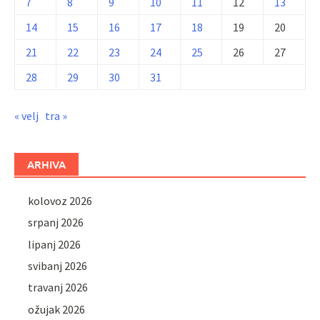
7
8
9
10
11
12
13
14
15
16
17
18
19
20
21
22
23
24
25
26
27
28
29
30
31
« velj
tra »
ARHIVA
kolovoz 2026
srpanj 2026
lipanj 2026
svibanj 2026
travanj 2026
ožujak 2026