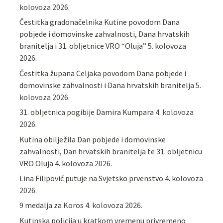
kolovoza 2026.
Čestitka gradonačelnika Kutine povodom Dana
pobjede i domovinske zahvalnosti, Dana hrvatskih
branitelja i 31. obljetnice VRO “Oluja”
5. kolovoza
2026.
Čestitka župana Celjaka povodom Dana pobjede i
domovinske zahvalnosti i Dana hrvatskih branitelja
5.
kolovoza 2026.
31. obljetnica pogibije Damira Kumpara
4. kolovoza
2026.
Kutina obilježila Dan pobjede i domovinske
zahvalnosti, Dan hrvatskih branitelja te 31. obljetnicu
VRO Oluja
4. kolovoza 2026.
Lina Filipović putuje na Svjetsko prvenstvo
4. kolovoza
2026.
9 medalja za Koros
4. kolovoza 2026.
Kutinska policija u kratkom vremenu privremeno