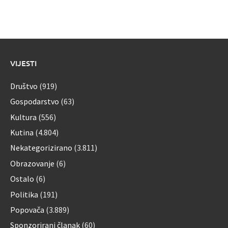
VIJESTI
Društvo
(919)
Gospodarstvo
(63)
Kultura
(556)
Kutina
(4.804)
Nekategorizirano
(3.811)
Obrazovanje
(6)
Ostalo
(6)
Politika
(191)
Popovača
(3.889)
Sponzorirani članak
(60)