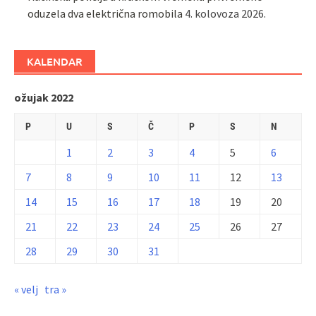
oduzela dva električna romobila
4. kolovoza 2026.
KALENDAR
ožujak 2022
P
U
S
Č
P
S
N
1
2
3
4
5
6
7
8
9
10
11
12
13
14
15
16
17
18
19
20
21
22
23
24
25
26
27
28
29
30
31
« velj
tra »