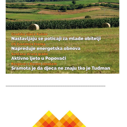
____________________________________________