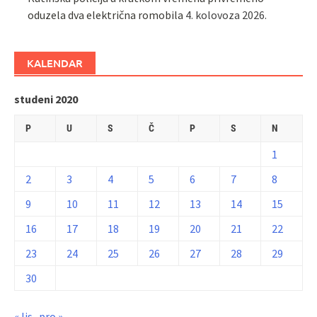
oduzela dva električna romobila
4. kolovoza 2026.
KALENDAR
studeni 2020
P
U
S
Č
P
S
N
1
2
3
4
5
6
7
8
9
10
11
12
13
14
15
16
17
18
19
20
21
22
23
24
25
26
27
28
29
30
« lis
pro »