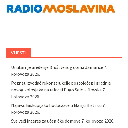
VIJESTI
Unutarnje uređenje Društvenog doma Jamarice
7.
kolovoza 2026.
Poznat izvođač rekonstrukcije postojećeg i gradnje
novog kolosjeka na relaciji Dugo Selo – Novska
7.
kolovoza 2026.
Najava: Biskupijsko hodočašće u Mariju Bistricu
7.
kolovoza 2026.
Sve veći interes za učeničke domove
7. kolovoza 2026.