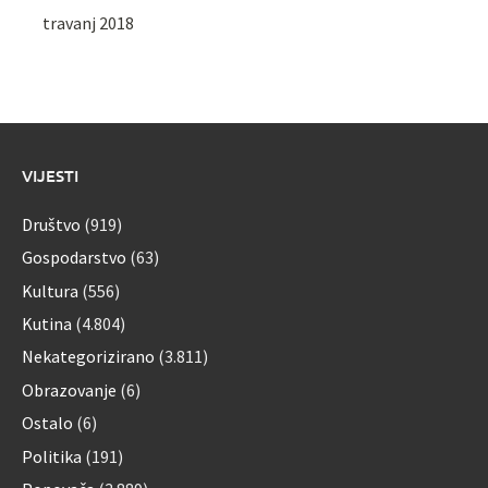
travanj 2018
VIJESTI
Društvo
(919)
Gospodarstvo
(63)
Kultura
(556)
Kutina
(4.804)
Nekategorizirano
(3.811)
Obrazovanje
(6)
Ostalo
(6)
Politika
(191)