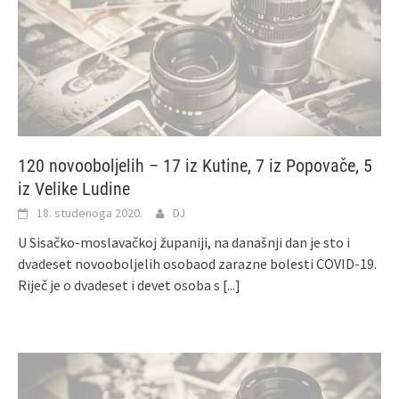
120 novooboljelih – 17 iz Kutine, 7 iz Popovače, 5
iz Velike Ludine
18. studenoga 2020.
DJ
U Sisačko-moslavačkoj županiji, na današnji dan je sto i
dvadeset novooboljelih osobaod zarazne bolesti COVID-19.
Riječ je o dvadeset i devet osoba s
[...]