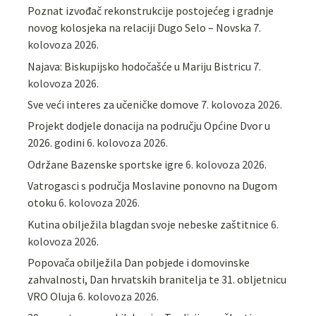
Poznat izvođač rekonstrukcije postojećeg i gradnje
novog kolosjeka na relaciji Dugo Selo – Novska
7.
kolovoza 2026.
Najava: Biskupijsko hodočašće u Mariju Bistricu
7.
kolovoza 2026.
Sve veći interes za učeničke domove
7. kolovoza 2026.
Projekt dodjele donacija na području Općine Dvor u
2026. godini
6. kolovoza 2026.
Održane Bazenske sportske igre
6. kolovoza 2026.
Vatrogasci s područja Moslavine ponovno na Dugom
otoku
6. kolovoza 2026.
Kutina obilježila blagdan svoje nebeske zaštitnice
6.
kolovoza 2026.
Popovača obilježila Dan pobjede i domovinske
zahvalnosti, Dan hrvatskih branitelja te 31. obljetnicu
VRO Oluja
6. kolovoza 2026.