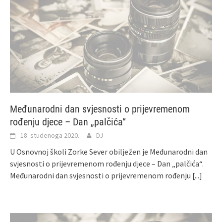
Međunarodni dan svjesnosti o prijevremenom
rođenju djece – Dan „palčića“
18. studenoga 2020.
DJ
U Osnovnoj školi Zorke Sever obilježen je Međunarodni dan
svjesnosti o prijevremenom rođenju djece – Dan „palčića“.
Međunarodni dan svjesnosti o prijevremenom rođenju
[...]