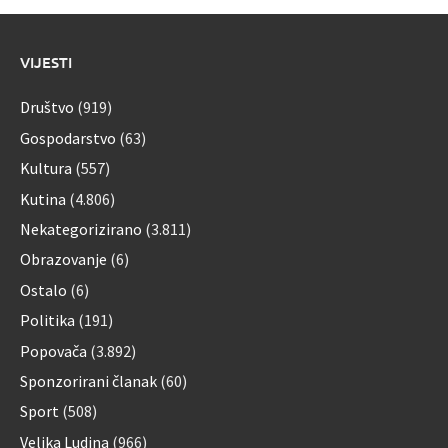
VIJESTI
Društvo
(919)
Gospodarstvo
(63)
Kultura
(557)
Kutina
(4.806)
Nekategorizirano
(3.811)
Obrazovanje
(6)
Ostalo
(6)
Politika
(191)
Popovača
(3.892)
Sponzorirani članak
(60)
Sport
(508)
Velika Ludina
(966)