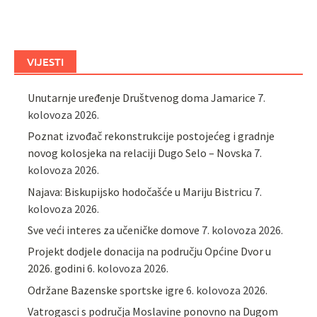
VIJESTI
Unutarnje uređenje Društvenog doma Jamarice
7.
kolovoza 2026.
Poznat izvođač rekonstrukcije postojećeg i gradnje
novog kolosjeka na relaciji Dugo Selo – Novska
7.
kolovoza 2026.
Najava: Biskupijsko hodočašće u Mariju Bistricu
7.
kolovoza 2026.
Sve veći interes za učeničke domove
7. kolovoza 2026.
Projekt dodjele donacija na području Općine Dvor u
2026. godini
6. kolovoza 2026.
Održane Bazenske sportske igre
6. kolovoza 2026.
Vatrogasci s područja Moslavine ponovno na Dugom