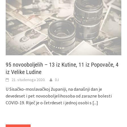
95 novooboljelih – 13 iz Kutine, 11 iz Popovače, 4
iz Velike Ludine
21. studenoga 2020.
DJ
U Sisačko-moslavačkoj županiji, na današnji dan je
devedeset i pet novooboljelihosoba od zarazne bolesti
COVID-19. Riječ je o četrdeset i jednoj osobi s
[...]