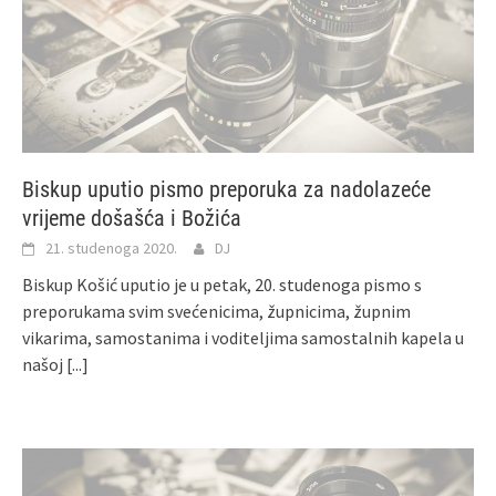
Biskup uputio pismo preporuka za nadolazeće
vrijeme došašća i Božića
21. studenoga 2020.
DJ
Biskup Košić uputio je u petak, 20. studenoga pismo s
preporukama svim svećenicima, župnicima, župnim
vikarima, samostanima i voditeljima samostalnih kapela u
našoj
[...]