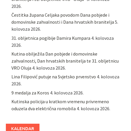
2026.
Čestitka župana Celjaka povodom Dana pobjede i
domovinske zahvalnosti i Dana hrvatskih branitelja
5.
kolovoza 2026.
31. obljetnica pogibije Damira Kumpara
4. kolovoza
2026.
Kutina obilježila Dan pobjede i domovinske
zahvalnosti, Dan hrvatskih branitelja te 31. obljetnicu
VRO Oluja
4. kolovoza 2026.
Lina Filipović putuje na Svjetsko prvenstvo
4. kolovoza
2026.
9 medalja za Koros
4. kolovoza 2026.
Kutinska policija u kratkom vremenu privremeno
oduzela dva električna romobila
4. kolovoza 2026.
KALENDAR