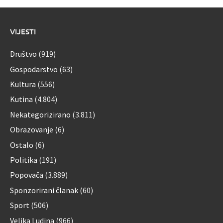
VIJESTI
Društvo
(919)
Gospodarstvo
(63)
Kultura
(556)
Kutina
(4.804)
Nekategorizirano
(3.811)
Obrazovanje
(6)
Ostalo
(6)
Politika
(191)
Popovača
(3.889)
Sponzorirani članak
(60)
Sport
(506)
Velika Ludina
(966)