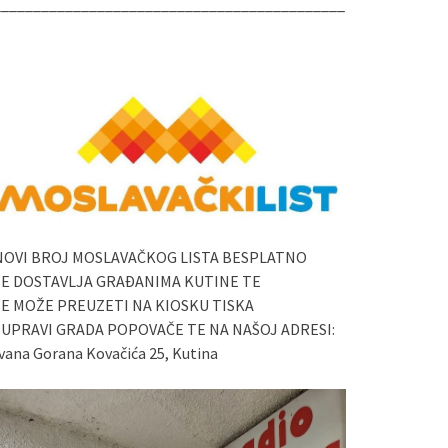
____________________________________________
NOVI BROJ MOSLAVAČKOG LISTA BESPLATNO
SE DOSTAVLJA GRAĐANIMA KUTINE TE
SE MOŽE PREUZETI NA KIOSKU TISKA
I UPRAVI GRADA POPOVAČE TE NA NAŠOJ ADRESI:
vana Gorana Kovačića 25, Kutina