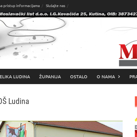
na pristup informacijama
Slušajte nas
ELIKA LUDINA
ŽUPANIJA
OSTALO
O NAMA
PRA
OŠ Ludina