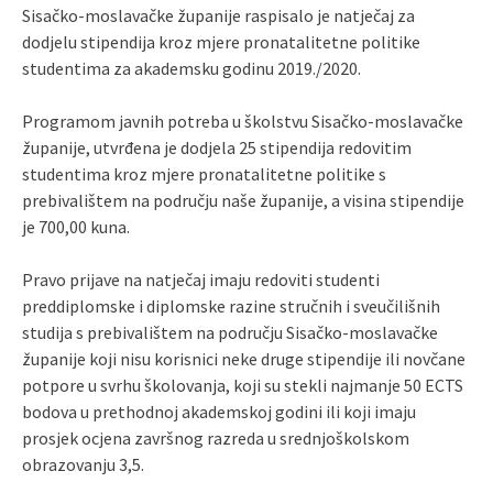
Sisačko-moslavačke županije raspisalo je natječaj za
dodjelu stipendija kroz mjere pronatalitetne politike
studentima za akademsku godinu 2019./2020.
Programom javnih potreba u školstvu Sisačko-moslavačke
županije, utvrđena je dodjela 25 stipendija redovitim
studentima kroz mjere pronatalitetne politike s
prebivalištem na području naše županije, a visina stipendije
je 700,00 kuna.
Pravo prijave na natječaj imaju redoviti studenti
preddiplomske i diplomske razine stručnih i sveučilišnih
studija s prebivalištem na području Sisačko-moslavačke
županije koji nisu korisnici neke druge stipendije ili novčane
potpore u svrhu školovanja, koji su stekli najmanje 50 ECTS
bodova u prethodnoj akademskoj godini ili koji imaju
prosjek ocjena završnog razreda u srednjoškolskom
obrazovanju 3,5.