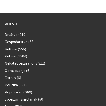
VIJESTI
Društvo
(919)
Gospodarstvo
(63)
Kultura
(556)
Kutina
(4.804)
Nekategorizirano
(3.811)
Obrazovanje
(6)
Ostalo
(6)
Politika
(191)
Popovača
(3.889)
Sponzorirani članak
(60)