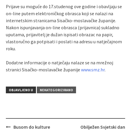
Prijave su moguće do 17.studenog ove godine i obavljaju se
on-line putem elektroničkog obrasca koji se nalazi na
internetskim stranicama Sisačko-moslavačke županije.
Nakon ispunjavanja on-line obrasca (prijavnica) sukladno
uputama, prijavitelj je dužan ispisati obrazac na papir,
vlastoručno ga potpisati i poslati na adresu u natječajnom
roku.
Dodatne informacije o natječaju nalaze se na mrežnoj
stranici Sisačko-moslavačke županije
www.smz.hr
.
OBJAVLJENO U
NEKATEGORIZIRANO
Busom do kulture
Obilježen Svjetski dan