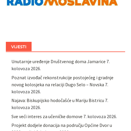
VIJESTI
Unutarnje uređenje Društvenog doma Jamarice
7.
kolovoza 2026.
Poznat izvođač rekonstrukcije postojećeg i gradnje
novog kolosjeka na relaciji Dugo Selo – Novska
7.
kolovoza 2026.
Najava: Biskupijsko hodočašće u Mariju Bistricu
7.
kolovoza 2026.
Sve veći interes za učeničke domove
7. kolovoza 2026.
Projekt dodjele donacija na području Općine Dvor u