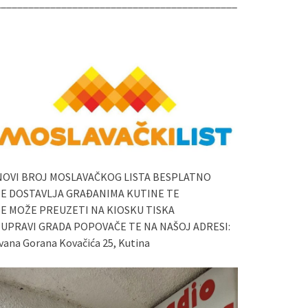
____________________________________________
NOVI BROJ MOSLAVAČKOG LISTA BESPLATNO
SE DOSTAVLJA GRAĐANIMA KUTINE TE
SE MOŽE PREUZETI NA KIOSKU TISKA
I UPRAVI GRADA POPOVAČE TE NA NAŠOJ ADRESI:
vana Gorana Kovačića 25, Kutina