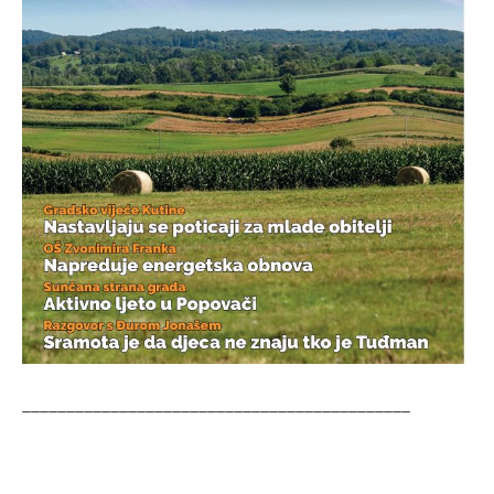
____________________________________________