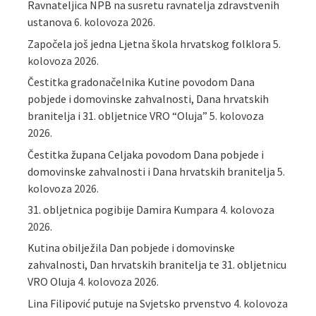
Ravnateljica NPB na susretu ravnatelja zdravstvenih
ustanova
6. kolovoza 2026.
Započela još jedna Ljetna škola hrvatskog folklora
5.
kolovoza 2026.
Čestitka gradonačelnika Kutine povodom Dana
pobjede i domovinske zahvalnosti, Dana hrvatskih
branitelja i 31. obljetnice VRO “Oluja”
5. kolovoza
2026.
Čestitka župana Celjaka povodom Dana pobjede i
domovinske zahvalnosti i Dana hrvatskih branitelja
5.
kolovoza 2026.
31. obljetnica pogibije Damira Kumpara
4. kolovoza
2026.
Kutina obilježila Dan pobjede i domovinske
zahvalnosti, Dan hrvatskih branitelja te 31. obljetnicu
VRO Oluja
4. kolovoza 2026.
Lina Filipović putuje na Svjetsko prvenstvo
4. kolovoza