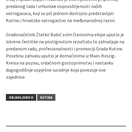
predanog rada i vrhunske osposobljenosti naših
vatrogasaca, koji su još jednom dostojno predstavljali
Kutinu i hrvatsko vatrogastvo na međunarodnoj razini.
Gradonačelnik Zlatko Babić svim članovima ekipe uputio je
iskrene čestitke na postignutom rezultatu te zahvaljuje na
predanom radu, profesionalnosti i promociji Grada Kutine.
Posebnu zahvalu uputio je domaćinima iz Main-Kinzig-
Kreisa na pozivu, srdačnom gostoprimstvu i nastavku
dugogodišnje uspješne suradnje koja povezuje ove
zajednice.
OBJAVLJENO U
KUTINA