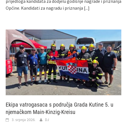
prijedloga kandidata za dodjelu godišnje nagrade i priznanja
Općine. Kandidati za nagradu i priznanja
[...]
Ekipa vatrogasaca s područja Grada Kutine 5. u
njemačkom Main-Kinzig-Kreisu
3. srpnja 2026.
DJ