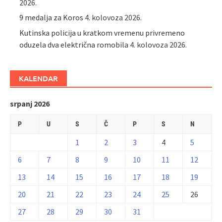
2026.
9 medalja za Koros
4. kolovoza 2026.
Kutinska policija u kratkom vremenu privremeno
oduzela dva električna romobila
4. kolovoza 2026.
KALENDAR
srpanj 2026
P
U
S
Č
P
S
N
1
2
3
4
5
6
7
8
9
10
11
12
13
14
15
16
17
18
19
20
21
22
23
24
25
26
27
28
29
30
31