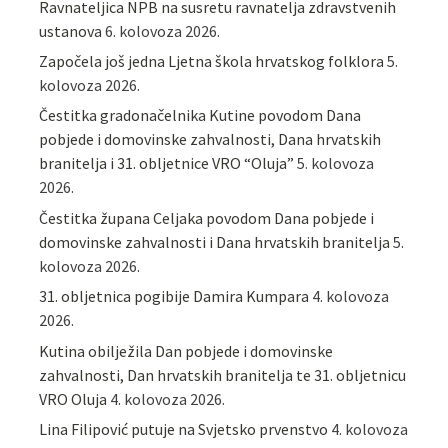
Ravnateljica NPB na susretu ravnatelja zdravstvenih
ustanova
6. kolovoza 2026.
Započela još jedna Ljetna škola hrvatskog folklora
5.
kolovoza 2026.
Čestitka gradonačelnika Kutine povodom Dana
pobjede i domovinske zahvalnosti, Dana hrvatskih
branitelja i 31. obljetnice VRO “Oluja”
5. kolovoza
2026.
Čestitka župana Celjaka povodom Dana pobjede i
domovinske zahvalnosti i Dana hrvatskih branitelja
5.
kolovoza 2026.
31. obljetnica pogibije Damira Kumpara
4. kolovoza
2026.
Kutina obilježila Dan pobjede i domovinske
zahvalnosti, Dan hrvatskih branitelja te 31. obljetnicu
VRO Oluja
4. kolovoza 2026.
Lina Filipović putuje na Svjetsko prvenstvo
4. kolovoza