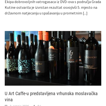
Ekipa dobrovoljnih vatrogasaca iz DVD-ova s područja Grada
Kutine ostvarila je izvrstan rezultat osvojivši 5. mjesto na
državnom natjecanju u spašavanju u prometnim
[...]
U Art Caffe-u predstavljena vrhunska moslavačka
vina
3. srpnja 2026.
DJ