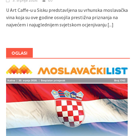
U Art Caffe-u u Sisku predstavljena su vrhunska moslavačka
vina koja su ove godine osvojila prestižna priznanja na
najvećem i najuglednijem svjetskom ocjenjivanju
[...]
OGLASI