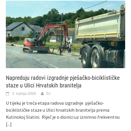
Napreduju radovi izgradnje pješačko-biciklističke
staze u Ulici Hrvatskih branitelja
3. srpnja 2026.
DJ
U tijeku je treća etapa radova izgradnje pješačko-
biciklističke staze u Ulici hrvatskih branitelja prema
Kutinskoj Slatini. Riječ je o dionici uz iznimno frekventnu
[...]