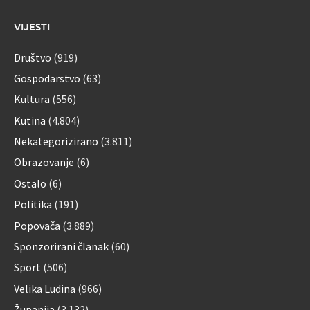
VIJESTI
Društvo
(919)
Gospodarstvo
(63)
Kultura
(556)
Kutina
(4.804)
Nekategorizirano
(3.811)
Obrazovanje
(6)
Ostalo
(6)
Politika
(191)
Popovača
(3.889)
Sponzorirani članak
(60)
Sport
(506)
Velika Ludina
(966)
Županija
(3.132)