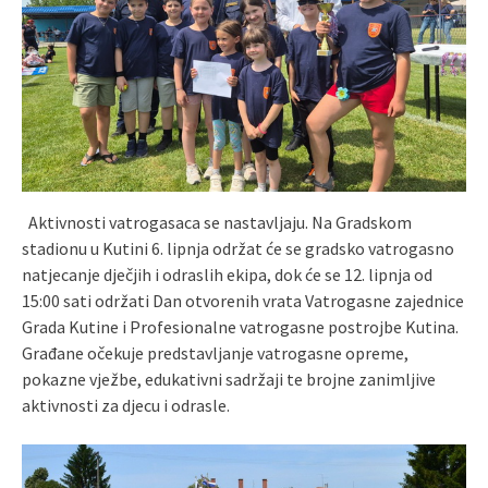
Aktivnosti vatrogasaca se nastavljaju. Na Gradskom
stadionu u Kutini 6. lipnja održat će se gradsko vatrogasno
natjecanje dječjih i odraslih ekipa, dok će se 12. lipnja od
15:00 sati održati Dan otvorenih vrata Vatrogasne zajednice
Grada Kutine i Profesionalne vatrogasne postrojbe Kutina.
Građane očekuje predstavljanje vatrogasne opreme,
pokazne vježbe, edukativni sadržaji te brojne zanimljive
aktivnosti za djecu i odrasle.