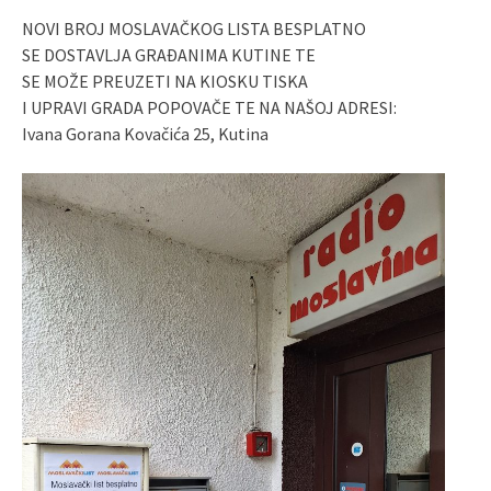
NOVI BROJ MOSLAVAČKOG LISTA BESPLATNO
SE DOSTAVLJA GRAĐANIMA KUTINE TE
SE MOŽE PREUZETI NA KIOSKU TISKA
I UPRAVI GRADA POPOVAČE TE NA NAŠOJ ADRESI:
Ivana Gorana Kovačića 25, Kutina