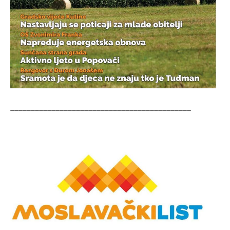
____________________________________________