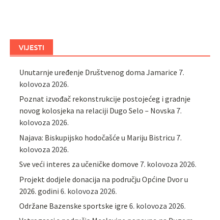
VIJESTI
Unutarnje uređenje Društvenog doma Jamarice
7.
kolovoza 2026.
Poznat izvođač rekonstrukcije postojećeg i gradnje
novog kolosjeka na relaciji Dugo Selo – Novska
7.
kolovoza 2026.
Najava: Biskupijsko hodočašće u Mariju Bistricu
7.
kolovoza 2026.
Sve veći interes za učeničke domove
7. kolovoza 2026.
Projekt dodjele donacija na području Općine Dvor u
2026. godini
6. kolovoza 2026.
Održane Bazenske sportske igre
6. kolovoza 2026.