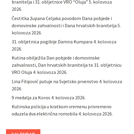
branitelja i 31. obljetnice VRO “Oluja”
5. kolovoza
2026.
Čestitka župana Celjaka povodom Dana pobjede i
domovinske zahvalnosti i Dana hrvatskih branitelja
5.
kolovoza 2026.
31. obljetnica pogibije Damira Kumpara
4. kolovoza
2026.
Kutina obilježila Dan pobjede i domovinske
zahvalnosti, Dan hrvatskih branitelja te 31. obljetnicu
VRO Oluja
4. kolovoza 2026.
Lina Filipović putuje na Svjetsko prvenstvo
4. kolovoza
2026.
9 medalja za Koros
4. kolovoza 2026.
Kutinska policija u kratkom vremenu privremeno
oduzela dva električna romobila
4. kolovoza 2026.