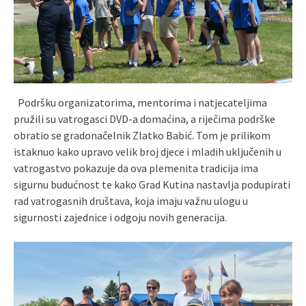
Podršku organizatorima, mentorima i natjecateljima
pružili su vatrogasci DVD-a domaćina, a riječima podrške
obratio se gradonačelnik Zlatko Babić. Tom je prilikom
istaknuo kako upravo velik broj djece i mladih uključenih u
vatrogastvo pokazuje da ova plemenita tradicija ima
sigurnu budućnost te kako Grad Kutina nastavlja podupirati
rad vatrogasnih društava, koja imaju važnu ulogu u
sigurnosti zajednice i odgoju novih generacija.