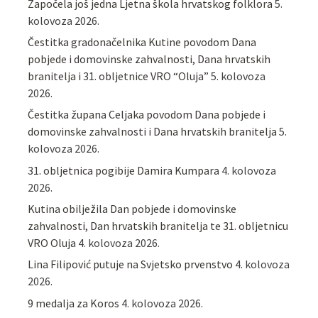
Započela još jedna Ljetna škola hrvatskog folklora
5.
kolovoza 2026.
Čestitka gradonačelnika Kutine povodom Dana
pobjede i domovinske zahvalnosti, Dana hrvatskih
branitelja i 31. obljetnice VRO “Oluja”
5. kolovoza
2026.
Čestitka župana Celjaka povodom Dana pobjede i
domovinske zahvalnosti i Dana hrvatskih branitelja
5.
kolovoza 2026.
31. obljetnica pogibije Damira Kumpara
4. kolovoza
2026.
Kutina obilježila Dan pobjede i domovinske
zahvalnosti, Dan hrvatskih branitelja te 31. obljetnicu
VRO Oluja
4. kolovoza 2026.
Lina Filipović putuje na Svjetsko prvenstvo
4. kolovoza
2026.
9 medalja za Koros
4. kolovoza 2026.