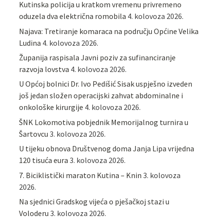
Kutinska policija u kratkom vremenu privremeno
oduzela dva električna romobila
4. kolovoza 2026.
Najava: Tretiranje komaraca na području Općine Velika
Ludina
4. kolovoza 2026.
Županija raspisala Javni poziv za sufinanciranje
razvoja lovstva
4. kolovoza 2026.
U Općoj bolnici Dr. Ivo Pedišić Sisak uspješno izveden
još jedan složen operacijski zahvat abdominalne i
onkološke kirurgije
4. kolovoza 2026.
ŠNK Lokomotiva pobjednik Memorijalnog turnira u
Šartovcu
3. kolovoza 2026.
U tijeku obnova Društvenog doma Janja Lipa vrijedna
120 tisuća eura
3. kolovoza 2026.
7. Biciklistički maraton Kutina – Knin
3. kolovoza
2026.
Na sjednici Gradskog vijeća o pješačkoj stazi u
Voloderu
3. kolovoza 2026.