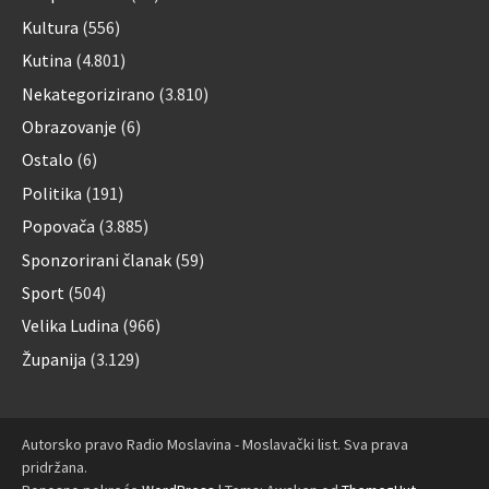
Kultura
(556)
Kutina
(4.801)
Nekategorizirano
(3.810)
Obrazovanje
(6)
Ostalo
(6)
Politika
(191)
Popovača
(3.885)
Sponzorirani članak
(59)
Sport
(504)
Velika Ludina
(966)
Županija
(3.129)
Autorsko pravo Radio Moslavina - Moslavački list. Sva prava
pridržana.