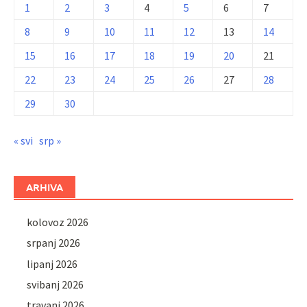
1
2
3
4
5
6
7
8
9
10
11
12
13
14
15
16
17
18
19
20
21
22
23
24
25
26
27
28
29
30
« svi
srp »
ARHIVA
kolovoz 2026
srpanj 2026
lipanj 2026
svibanj 2026
travanj 2026