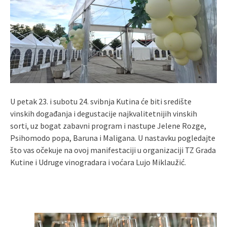
U petak 23. i subotu 24. svibnja Kutina će biti središte
vinskih događanja i degustacije najkvalitetnijih vinskih
sorti, uz bogat zabavni program i nastupe Jelene Rozge,
Psihomodo popa, Baruna i Maligana. U nastavku pogledajte
što vas očekuje na ovoj manifestaciji u organizaciji TZ Grada
Kutine i Udruge vinogradara i voćara Lujo Miklaužić.