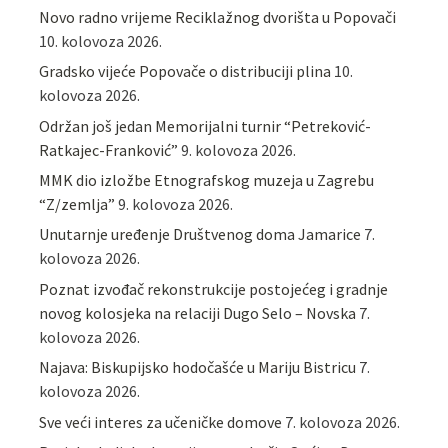
Novo radno vrijeme Reciklažnog dvorišta u Popovači
10. kolovoza 2026.
Gradsko vijeće Popovače o distribuciji plina
10.
kolovoza 2026.
Održan još jedan Memorijalni turnir “Petreković-
Ratkajec-Franković”
9. kolovoza 2026.
MMK dio izložbe Etnografskog muzeja u Zagrebu
“Z/zemlja”
9. kolovoza 2026.
Unutarnje uređenje Društvenog doma Jamarice
7.
kolovoza 2026.
Poznat izvođač rekonstrukcije postojećeg i gradnje
novog kolosjeka na relaciji Dugo Selo – Novska
7.
kolovoza 2026.
Najava: Biskupijsko hodočašće u Mariju Bistricu
7.
kolovoza 2026.
Sve veći interes za učeničke domove
7. kolovoza 2026.