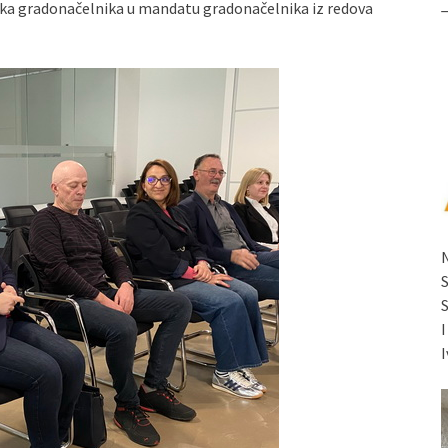
ika gradonačelnika u mandatu gradonačelnika iz redova
I