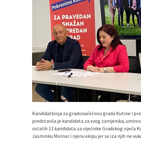
Kandidatkinja za gradonačelnicu grada Kutine i pr
predstavila je kandidata za svog zamjenika, umirov
ostalih 13 kandidata za vijećnike Gradskog vijeća Ku
Jasminku Molnar i njenu ekipu jer se iza njih ne vuk