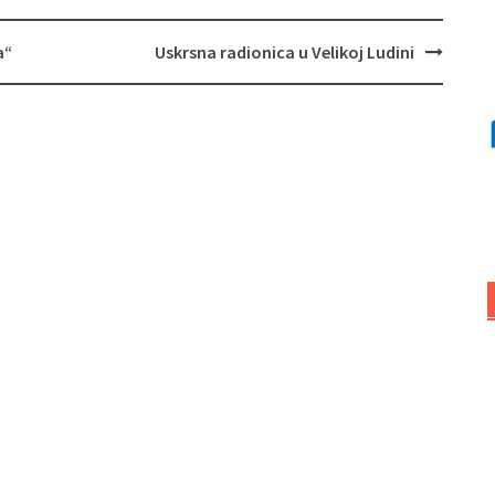
a“
Uskrsna radionica u Velikoj Ludini