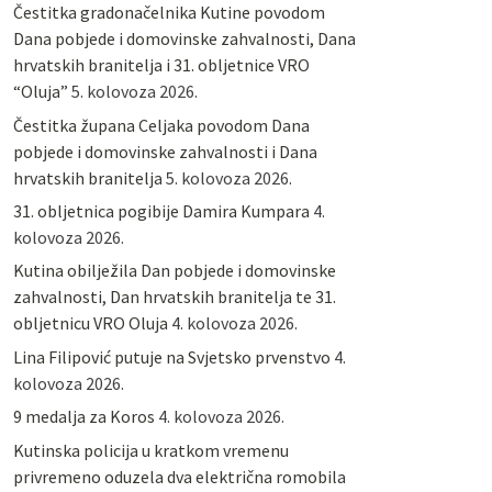
Čestitka gradonačelnika Kutine povodom
Dana pobjede i domovinske zahvalnosti, Dana
hrvatskih branitelja i 31. obljetnice VRO
“Oluja”
5. kolovoza 2026.
Čestitka župana Celjaka povodom Dana
pobjede i domovinske zahvalnosti i Dana
hrvatskih branitelja
5. kolovoza 2026.
31. obljetnica pogibije Damira Kumpara
4.
kolovoza 2026.
Kutina obilježila Dan pobjede i domovinske
zahvalnosti, Dan hrvatskih branitelja te 31.
obljetnicu VRO Oluja
4. kolovoza 2026.
Lina Filipović putuje na Svjetsko prvenstvo
4.
kolovoza 2026.
9 medalja za Koros
4. kolovoza 2026.
Kutinska policija u kratkom vremenu
privremeno oduzela dva električna romobila