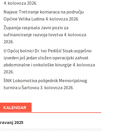
4. kolovoza 2026.
Najava: Tretiranje komaraca na području
Općine Velika Ludina
4. kolovoza 2026.
Županija raspisala Javni poziv za
sufinanciranje razvoja lovstva
4. kolovoza
2026.
U Općoj bolnici Dr. Ivo Pedišić Sisak uspješno
izveden još jedan složen operacijski zahvat
abdominalne i onkološke kirurgije
4. kolovoza
2026.
ŠNK Lokomotiva pobjednik Memorijalnog
turnira u Šartovcu
3. kolovoza 2026.
KALENDAR
ravanj 2025