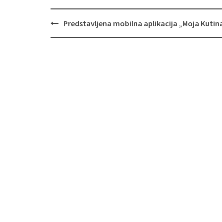
Predstavljena mobilna aplikacija „Moja Kutin
Navigacija
objava