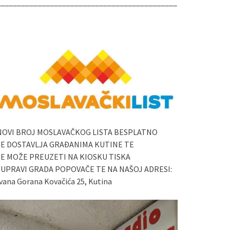
____________________________________________
NOVI BROJ MOSLAVAČKOG LISTA BESPLATNO
SE DOSTAVLJA GRAĐANIMA KUTINE TE
SE MOŽE PREUZETI NA KIOSKU TISKA
I UPRAVI GRADA POPOVAČE TE NA NAŠOJ ADRESI:
vana Gorana Kovačića 25, Kutina