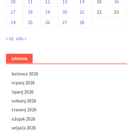
10
11
12
13
14
15
16
17
18
19
20
21
22
23
24
25
26
27
28
« sij
ožu »
ARHIVA
kolovoz 2026
srpanj 2026
lipanj 2026
svibanj 2026
travanj 2026
ožujak 2026
veljača 2026