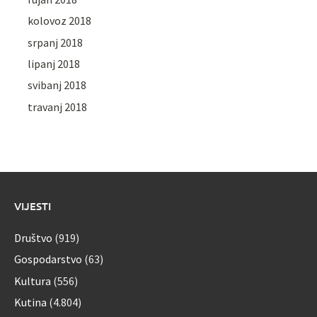
kolovoz 2018
srpanj 2018
lipanj 2018
svibanj 2018
travanj 2018
VIJESTI
Društvo
(919)
Gospodarstvo
(63)
Kultura
(556)
Kutina
(4.804)