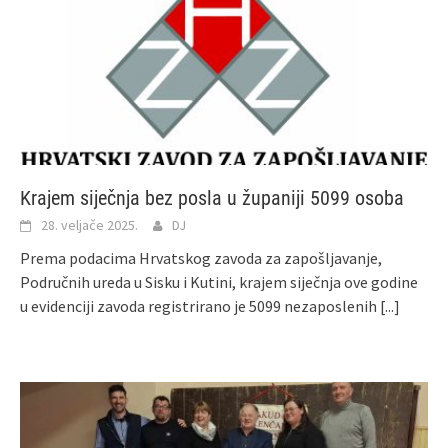
Krajem siječnja bez posla u županiji 5099 osoba
28. veljače 2025.
DJ
Prema podacima Hrvatskog zavoda za zapošljavanje,
Područnih ureda u Sisku i Kutini, krajem siječnja ove godine
u evidenciji zavoda registrirano je 5099 nezaposlenih
[...]