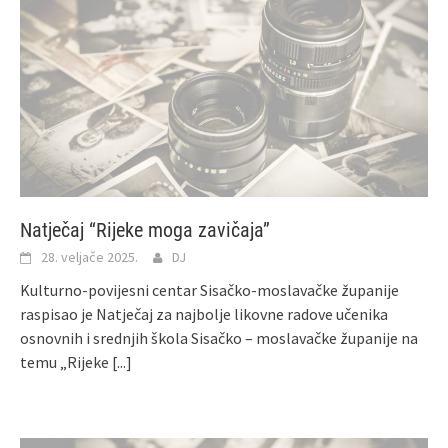
Natječaj “Rijeke moga zavičaja”
28. veljače 2025.
DJ
Kulturno-povijesni centar Sisačko-moslavačke županije
raspisao je Natječaj za najbolje likovne radove učenika
osnovnih i srednjih škola Sisačko – moslavačke županije na
temu „Rijeke
[...]