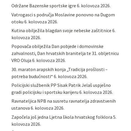
Održane Bazenske sportske igre
6. kolovoza 2026.
Vatrogasci s područja Moslavine ponovno na Dugom
otoku
6. kolovoza 2026.
Kutina obilježila blagdan svoje nebeske zaštitnice
6.
kolovoza 2026.
Popovača obilježila Dan pobjede i domovinske
zahvalnosti, Dan hrvatskih branitelja te 31. obljetnicu
VRO Oluja
6. kolovoza 2026.
30. maraton arapskih konja „Tradicija prošlosti –
potreba budućnosti“
6. kolovoza 2026.
Policijski službenik PP Sisak Patrik Jelaš uspješno
gradi policijsku i sportsku karijeru
6. kolovoza 2026.
Ravnateljica NPB na susretu ravnatelja zdravstvenih
ustanova
6. kolovoza 2026.
Započela još jedna Ljetna škola hrvatskog folklora
5.
kolovoza 2026.