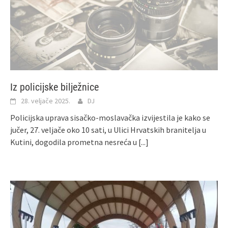
Iz policijske bilježnice
28. veljače 2025.
DJ
Policijska uprava sisačko-moslavačka izvijestila je kako se
jučer, 27. veljače oko 10 sati, u Ulici Hrvatskih branitelja u
Kutini, dogodila prometna nesreća u
[...]