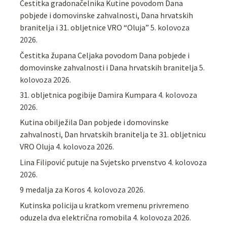
Čestitka gradonačelnika Kutine povodom Dana
pobjede i domovinske zahvalnosti, Dana hrvatskih
branitelja i 31. obljetnice VRO “Oluja”
5. kolovoza
2026.
Čestitka župana Celjaka povodom Dana pobjede i
domovinske zahvalnosti i Dana hrvatskih branitelja
5.
kolovoza 2026.
31. obljetnica pogibije Damira Kumpara
4. kolovoza
2026.
Kutina obilježila Dan pobjede i domovinske
zahvalnosti, Dan hrvatskih branitelja te 31. obljetnicu
VRO Oluja
4. kolovoza 2026.
Lina Filipović putuje na Svjetsko prvenstvo
4. kolovoza
2026.
9 medalja za Koros
4. kolovoza 2026.
Kutinska policija u kratkom vremenu privremeno
oduzela dva električna romobila
4. kolovoza 2026.