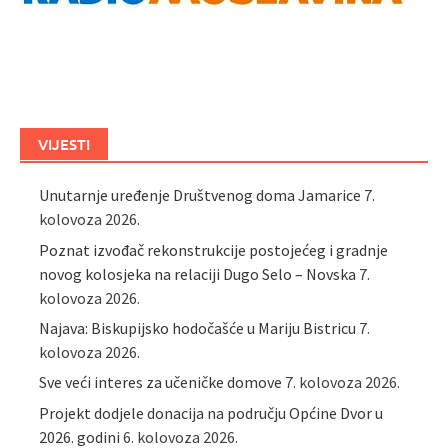
VIJESTI
Unutarnje uređenje Društvenog doma Jamarice
7.
kolovoza 2026.
Poznat izvođač rekonstrukcije postojećeg i gradnje
novog kolosjeka na relaciji Dugo Selo – Novska
7.
kolovoza 2026.
Najava: Biskupijsko hodočašće u Mariju Bistricu
7.
kolovoza 2026.
Sve veći interes za učeničke domove
7. kolovoza 2026.
Projekt dodjele donacija na području Općine Dvor u
2026. godini
6. kolovoza 2026.