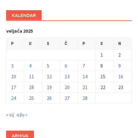
KALENDAR
veljača 2025
P
U
S
Č
P
S
N
1
2
3
4
5
6
7
8
9
10
11
12
13
14
15
16
17
18
19
20
21
22
23
24
25
26
27
28
« sij
ožu »
ARHIVA