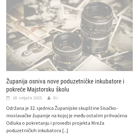
Županija osniva nove poduzetničke inkubatore i
pokreće Majstorsku školu
28. veljače 2025.
DJ
Održana je 32. sjednica Županijske skupštine Sisačko-
moslavačke županije na kojoj je među ostalim prihvaćena
Odluka o pokretanju i provedbi projekta Mreža
poduzetničkih inkubatora
[...]