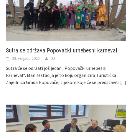
Sutra se održava Popovački urnebesni karneval
28. veljače 2025.
DJ
Sutra će se održati još jedan „Popovački urnebesni
karneval“. Manifestacija je to koju organizira Turistička
Zajednica Grada Popovače, tijekom koje će se predstaviti
[...]