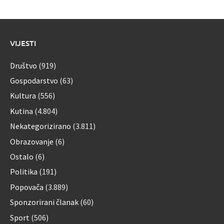
VIJESTI
Društvo
(919)
Gospodarstvo
(63)
Kultura
(556)
Kutina
(4.804)
Nekategorizirano
(3.811)
Obrazovanje
(6)
Ostalo
(6)
Politika
(191)
Popovača
(3.889)
Sponzorirani članak
(60)
Sport
(506)