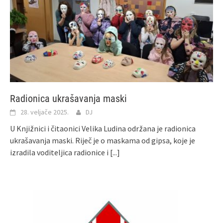
Radionica ukrašavanja maski
28. veljače 2025.
DJ
U Knjižnici i čitaonici Velika Ludina održana je radionica
ukrašavanja maski. Riječ je o maskama od gipsa, koje je
izradila voditeljica radionice i
[...]