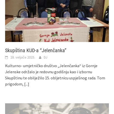
Skupština KUD-a “Jelenčanka”
28. veljače 2025.
DJ
Kulturno- umjetničko društvo „Jelenčanka“ iz Gornje
Jelenske održalo je redovnu godišnju kao i izbornu
Skupštinu te obilježilo 15. obljetnicu uspješnog rada. Tom
prigodom,
[...]