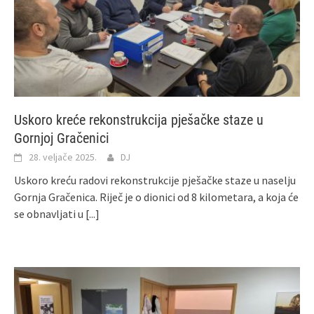
Uskoro kreće rekonstrukcija pješačke staze u
Gornjoj Gračenici
28. veljače 2025.
DJ
Uskoro kreću radovi rekonstrukcije pješačke staze u naselju
Gornja Gračenica. Riječ je o dionici od 8 kilometara, a koja će
se obnavljati u
[...]