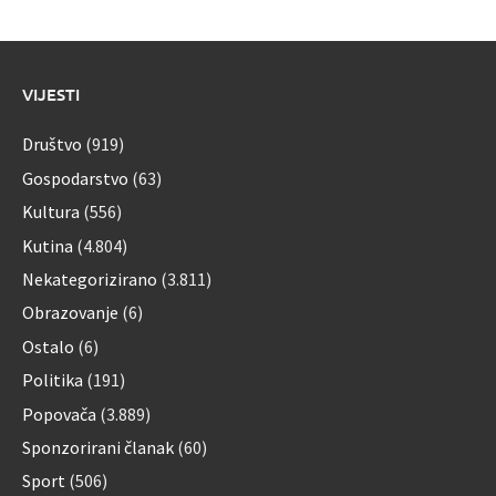
VIJESTI
Društvo
(919)
Gospodarstvo
(63)
Kultura
(556)
Kutina
(4.804)
Nekategorizirano
(3.811)
Obrazovanje
(6)
Ostalo
(6)
Politika
(191)
Popovača
(3.889)
Sponzorirani članak
(60)
Sport
(506)