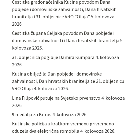
Čestitka gradonačelnika Kutine povodom Dana
pobjede i domovinske zahvalnosti, Dana hrvatskih
branitelja i 31. obljetnice VRO “Oluja”
5. kolovoza
2026.
Čestitka župana Celjaka povodom Dana pobjede i
domovinske zahvalnosti i Dana hrvatskih branitelja
5.
kolovoza 2026.
31. obljetnica pogibije Damira Kumpara
4. kolovoza
2026.
Kutina obilježila Dan pobjede i domovinske
zahvalnosti, Dan hrvatskih branitelja te 31. obljetnicu
VRO Oluja
4. kolovoza 2026.
Lina Filipović putuje na Svjetsko prvenstvo
4. kolovoza
2026.
9 medalja za Koros
4. kolovoza 2026.
Kutinska policija u kratkom vremenu privremeno
oduzela dva električna romobila
4. kolovoza 2026.