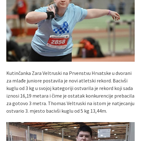
Kutinčanka Zara Veltruski na Prvenstvu Hrvatske u dvorani
za mlađe juniore postavila je novi atletski rekord. Bacivši
kuglu od 3 kg u svojoj kategoriji ostvarila je rekord koji sada
iznosi 16,19 metara i čime je ostatak konkurencije prebacila
za gotovo 3 metra. Thomas Veltruski na istom je natjecanju
ostvario 3. mjesto bacivši kuglu od 5 kg 13,44m.