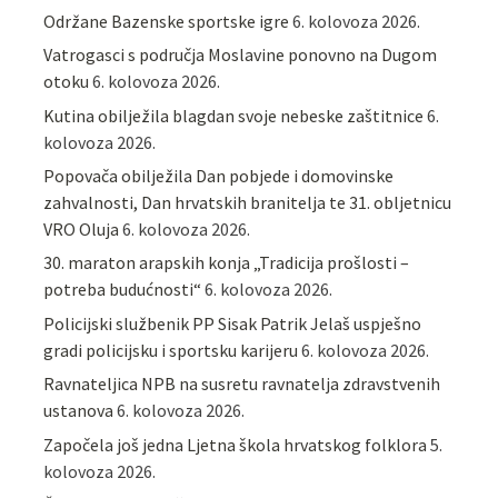
Održane Bazenske sportske igre
6. kolovoza 2026.
Vatrogasci s područja Moslavine ponovno na Dugom
otoku
6. kolovoza 2026.
Kutina obilježila blagdan svoje nebeske zaštitnice
6.
kolovoza 2026.
Popovača obilježila Dan pobjede i domovinske
zahvalnosti, Dan hrvatskih branitelja te 31. obljetnicu
VRO Oluja
6. kolovoza 2026.
30. maraton arapskih konja „Tradicija prošlosti –
potreba budućnosti“
6. kolovoza 2026.
Policijski službenik PP Sisak Patrik Jelaš uspješno
gradi policijsku i sportsku karijeru
6. kolovoza 2026.
Ravnateljica NPB na susretu ravnatelja zdravstvenih
ustanova
6. kolovoza 2026.
Započela još jedna Ljetna škola hrvatskog folklora
5.
kolovoza 2026.