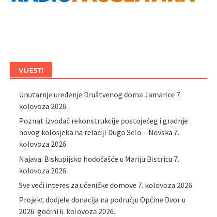
VIJESTI
Unutarnje uređenje Društvenog doma Jamarice
7.
kolovoza 2026.
Poznat izvođač rekonstrukcije postojećeg i gradnje
novog kolosjeka na relaciji Dugo Selo – Novska
7.
kolovoza 2026.
Najava: Biskupijsko hodočašće u Mariju Bistricu
7.
kolovoza 2026.
Sve veći interes za učeničke domove
7. kolovoza 2026.
Projekt dodjele donacija na području Općine Dvor u
2026. godini
6. kolovoza 2026.