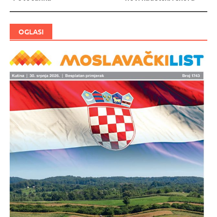
objava
OGLASI