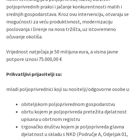
poljoprivrednih praksi i jačanje konkurentnosti malih i
srednjih gospodarstava. Kroz ovu intervenciju, otvaraju se
mogućnosti za veću produktivnost, modernizaciju
poslovanja i širenje na nova tržišta, uz istovremeno
očuvanje okoliša.
Vrijednost natječaja je 50 milijuna eura, a visina javne
potpore iznosi 75.000,00 €
Prihvatljivi prijavitelji su:
mladi poljoprivrednici koji su nositelji/odgovorne osobe u:
obiteljskom poljoprivrednom gospodarstvu
obrtu kojem je poljoprivreda pretežita djelatnost
upisana u obrtnom registru
trgovačko društvu kojem je poljoprivreda glavna
djelatnost u skladu s NKD (Područje A, Odjeljak 01,