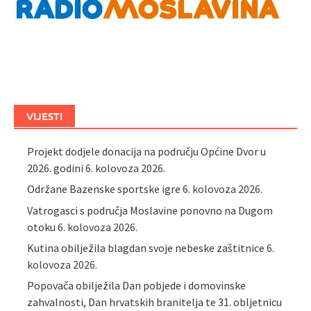
VIJESTI
Projekt dodjele donacija na području Općine Dvor u
2026. godini
6. kolovoza 2026.
Održane Bazenske sportske igre
6. kolovoza 2026.
Vatrogasci s područja Moslavine ponovno na Dugom
otoku
6. kolovoza 2026.
Kutina obilježila blagdan svoje nebeske zaštitnice
6.
kolovoza 2026.
Popovača obilježila Dan pobjede i domovinske
zahvalnosti, Dan hrvatskih branitelja te 31. obljetnicu