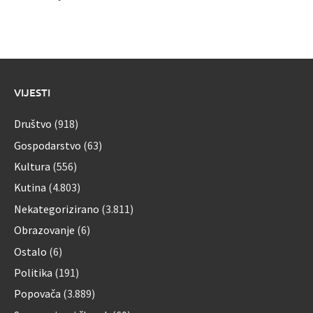
VIJESTI
Društvo
(918)
Gospodarstvo
(63)
Kultura
(556)
Kutina
(4.803)
Nekategorizirano
(3.811)
Obrazovanje
(6)
Ostalo
(6)
Politika
(191)
Popovača
(3.889)