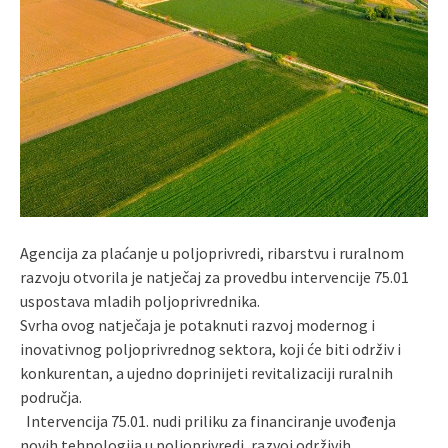
Agencija za plaćanje u poljoprivredi, ribarstvu i ruralnom
razvoju otvorila je natječaj za provedbu intervencije 75.01
uspostava mladih poljoprivrednika.
Svrha ovog natječaja je potaknuti razvoj modernog i
inovativnog poljoprivrednog sektora, koji će biti održiv i
konkurentan, a ujedno doprinijeti revitalizaciji ruralnih
područja.
Intervencija 75.01. nudi priliku za financiranje uvođenja
novih tehnologija u poljoprivredi, razvoj održivih