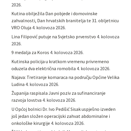
2026.
Kutina obilježila Dan pobjede i domovinske
zahvalnosti, Dan hrvatskih branitelja te 31. obljetnicu
VRO Oluja
4. kolovoza 2026.
Lina Filipović putuje na Svjetsko prvenstvo
4. kolovoza
2026.
9 medalja za Koros
4. kolovoza 2026.
Kutinska policija u kratkom vremenu privremeno
oduzela dva električna romobila
4. kolovoza 2026.
Najava: Tretiranje komaraca na području Općine Velika
Ludina
4. kolovoza 2026.
Županija raspisala Javni poziv za sufinanciranje
razvoja lovstva
4. kolovoza 2026.
U Općoj bolnici Dr. Ivo Pedišić Sisak uspješno izveden
još jedan složen operacijski zahvat abdominalne i
onkološke kirurgije
4. kolovoza 2026.