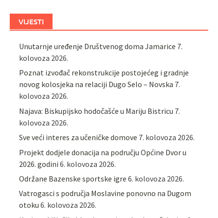
VIJESTI
Unutarnje uređenje Društvenog doma Jamarice
7.
kolovoza 2026.
Poznat izvođač rekonstrukcije postojećeg i gradnje
novog kolosjeka na relaciji Dugo Selo – Novska
7.
kolovoza 2026.
Najava: Biskupijsko hodočašće u Mariju Bistricu
7.
kolovoza 2026.
Sve veći interes za učeničke domove
7. kolovoza 2026.
Projekt dodjele donacija na području Općine Dvor u
2026. godini
6. kolovoza 2026.
Održane Bazenske sportske igre
6. kolovoza 2026.
Vatrogasci s područja Moslavine ponovno na Dugom
otoku
6. kolovoza 2026.