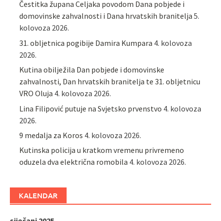
Čestitka župana Celjaka povodom Dana pobjede i
domovinske zahvalnosti i Dana hrvatskih branitelja
5.
kolovoza 2026.
31. obljetnica pogibije Damira Kumpara
4. kolovoza
2026.
Kutina obilježila Dan pobjede i domovinske
zahvalnosti, Dan hrvatskih branitelja te 31. obljetnicu
VRO Oluja
4. kolovoza 2026.
Lina Filipović putuje na Svjetsko prvenstvo
4. kolovoza
2026.
9 medalja za Koros
4. kolovoza 2026.
Kutinska policija u kratkom vremenu privremeno
oduzela dva električna romobila
4. kolovoza 2026.
KALENDAR
siječanj 2025