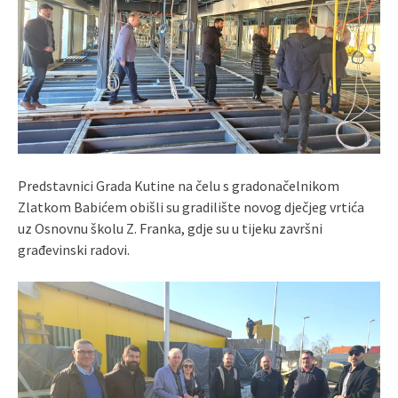
Predstavnici Grada Kutine na čelu s gradonačelnikom
Zlatkom Babićem obišli su gradilište novog dječjeg vrtića
uz Osnovnu školu Z. Franka, gdje su u tijeku završni
građevinski radovi.