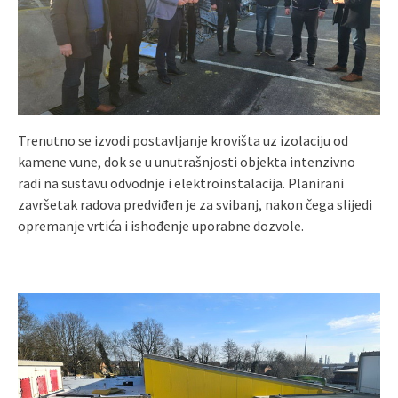
Trenutno se izvodi postavljanje krovišta uz izolaciju od
kamene vune, dok se u unutrašnjosti objekta intenzivno
radi na sustavu odvodnje i elektroinstalacija. Planirani
završetak radova predviđen je za svibanj, nakon čega slijedi
opremanje vrtića i ishođenje uporabne dozvole.