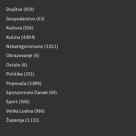
Društvo
(919)
Gospodarstvo
(63)
Kultura
(556)
Kutina
(4.804)
Nekategorizirano
(3.811)
Obrazovanje
(6)
Ostalo
(6)
Politika
(191)
Popovača
(3.889)
Sponzorirani članak
(60)
Sport
(506)
Velika Ludina
(966)
Županija
(3.132)