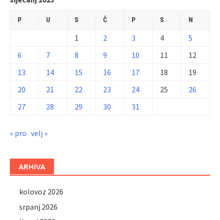
P
U
S
Č
P
S
N
1
2
3
4
5
6
7
8
9
10
11
12
13
14
15
16
17
18
19
20
21
22
23
24
25
26
27
28
29
30
31
« pro
velj »
ARHIVA
kolovoz 2026
srpanj 2026