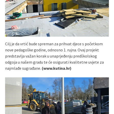
Cilj je da vrtić bude spreman za prihvat djece s početkom
nove pedagoške godine, odnosno 1. rujna. Ovaj projekt
predstavlja važan korak u unaprjeđenju predškolskog
odgoja u našem gradu te će osigurati kvalitetne uvjete za
najmlađe sugrađane.
(www.kutina.hr)