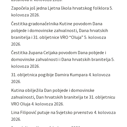
Započela još jedna Ljetna škola hrvatskog folklora
5.
kolovoza 2026.
Čestitka gradonačelnika Kutine povodom Dana
pobjede i domovinske zahvalnosti, Dana hrvatskih
branitelja i 31. obljetnice VRO “Oluja”
5. kolovoza
2026.
Čestitka župana Celjaka povodom Dana pobjede i
domovinske zahvalnosti i Dana hrvatskih branitelja
5.
kolovoza 2026.
31. obljetnica pogibije Damira Kumpara
4. kolovoza
2026.
Kutina obilježila Dan pobjede i domovinske
zahvalnosti, Dan hrvatskih branitelja te 31. obljetnicu
VRO Oluja
4. kolovoza 2026.
Lina Filipović putuje na Svjetsko prvenstvo
4. kolovoza
2026.