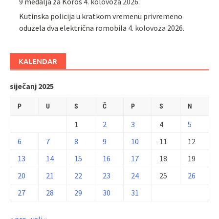
9 medalja za Koros
4. kolovoza 2026.
Kutinska policija u kratkom vremenu privremeno
oduzela dva električna romobila
4. kolovoza 2026.
KALENDAR
siječanj 2025
P
U
S
Č
P
S
N
1
2
3
4
5
6
7
8
9
10
11
12
13
14
15
16
17
18
19
20
21
22
23
24
25
26
27
28
29
30
31
« pro
velj »