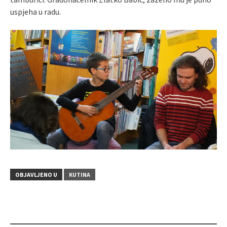
uspjeha u radu.
OBJAVLJENO U
KUTINA