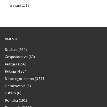
travanj 2018
VIJESTI
Društvo
(919)
Gospodarstvo
(63)
Kultura
(556)
Kutina
(4.804)
Nekategorizirano
(3.811)
Obrazovanje
(6)
Ostalo
(6)
Politika
(191)