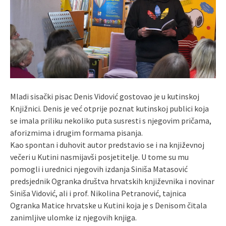
Mladi sisački pisac Denis Vidović gostovao je u kutinskoj
Knjižnici. Denis je već otprije poznat kutinskoj publici koja
se imala priliku nekoliko puta susresti s njegovim pričama,
aforizmima i drugim formama pisanja.
Kao spontan i duhovit autor predstavio se i na književnoj
večeri u Kutini nasmijavši posjetitelje. U tome su mu
pomogli i urednici njegovih izdanja Siniša Matasović
predsjednik Ogranka društva hrvatskih književnika i novinar
Siniša Vidović, ali i prof. Nikolina Petranović, tajnica
Ogranka Matice hrvatske u Kutini koja je s Denisom čitala
zanimljive ulomke iz njegovih knjiga.