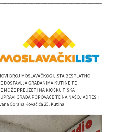
____________________________________________
NOVI BROJ MOSLAVAČKOG LISTA BESPLATNO
SE DOSTAVLJA GRAĐANIMA KUTINE TE
SE MOŽE PREUZETI NA KIOSKU TISKA
I UPRAVI GRADA POPOVAČE TE NA NAŠOJ ADRESI:
vana Gorana Kovačića 25, Kutina