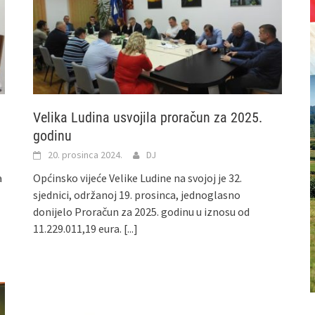
Velika Ludina usvojila proračun za 2025.
godinu
20. prosinca 2024.
DJ
a
Općinsko vijeće Velike Ludine na svojoj je 32.
sjednici, održanoj 19. prosinca, jednoglasno
donijelo Proračun za 2025. godinu u iznosu od
11.229.011,19 eura.
[...]