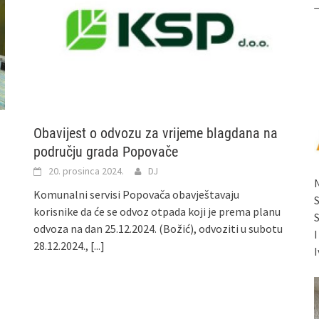
Obavijest o odvozu za vrijeme blagdana na
području grada Popovače
20. prosinca 2024.
DJ
Komunalni servisi Popovača obavještavaju
korisnike da će se odvoz otpada koji je prema planu
odvoza na dan 25.12.2024. (Božić), odvoziti u subotu
28.12.2024.,
[...]
I