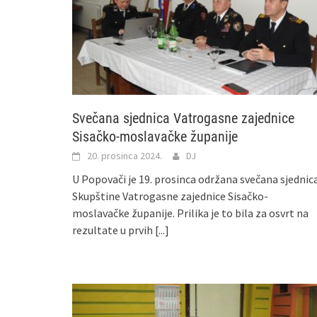
Svečana sjednica Vatrogasne zajednice
Sisačko-moslavačke županije
20. prosinca 2024.
DJ
U Popovači je 19. prosinca održana svečana sjednic
Skupštine Vatrogasne zajednice Sisačko-
moslavačke županije. Prilika je to bila za osvrt na
rezultate u prvih
[...]