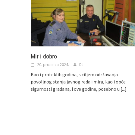
Mir i dobro
20. prosinca 2024.
DJ
Kao i proteklih godina, s ciljem održavanja
povoljnog stanja javnog reda i mira, kao i opće
sigurnosti građana, i ove godine, posebno u
[...]