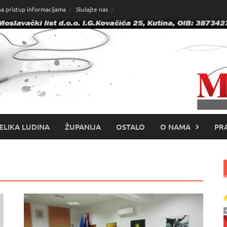
na pristup informacijama
Slušajte nas
ELIKA LUDINA
ŽUPANIJA
OSTALO
O NAMA
PRA