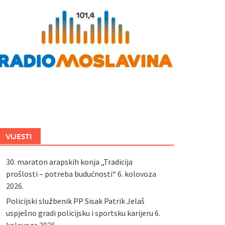
VIJESTI
30. maraton arapskih konja „Tradicija
prošlosti – potreba budućnosti“
6. kolovoza
2026.
Policijski službenik PP Sisak Patrik Jelaš
uspješno gradi policijsku i sportsku karijeru
6.