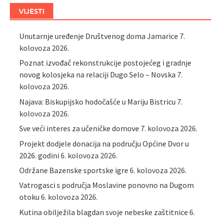
VIJESTI
Unutarnje uređenje Društvenog doma Jamarice
7.
kolovoza 2026.
Poznat izvođač rekonstrukcije postojećeg i gradnje
novog kolosjeka na relaciji Dugo Selo – Novska
7.
kolovoza 2026.
Najava: Biskupijsko hodočašće u Mariju Bistricu
7.
kolovoza 2026.
Sve veći interes za učeničke domove
7. kolovoza 2026.
Projekt dodjele donacija na području Općine Dvor u
2026. godini
6. kolovoza 2026.
Održane Bazenske sportske igre
6. kolovoza 2026.
Vatrogasci s područja Moslavine ponovno na Dugom
otoku
6. kolovoza 2026.
Kutina obilježila blagdan svoje nebeske zaštitnice
6.