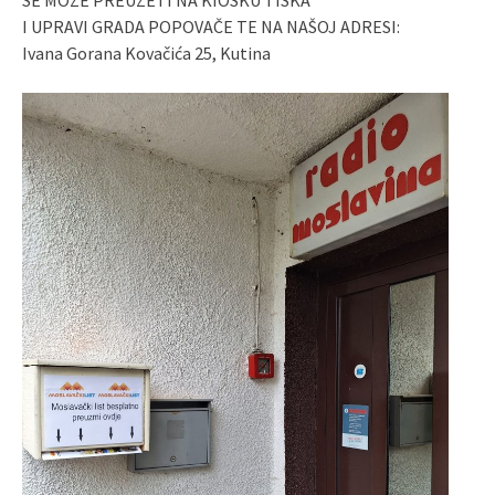
I UPRAVI GRADA POPOVAČE TE NA NAŠOJ ADRESI:
Ivana Gorana Kovačića 25, Kutina