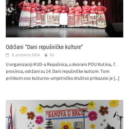
Održani “Dani repušničke kulture”
8. prosinca 2024.
DJ
U organizaciji KUD-a Repušnica, u dvorani POU Kutina, 7.
prosinca, održani su 14. Dani repušničke kulture. Tom
prilikom ovo kulturno-umjetničko društvo prikazalo je
[...]