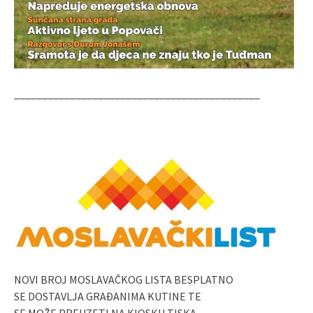
____________________________________________
NOVI BROJ MOSLAVAČKOG LISTA BESPLATNO
SE DOSTAVLJA GRAĐANIMA KUTINE TE
SE MOŽE PREUZETI NA KIOSKU TISKA