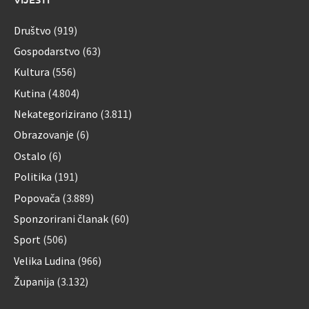
Društvo
(919)
Gospodarstvo
(63)
Kultura
(556)
Kutina
(4.804)
Nekategorizirano
(3.811)
Obrazovanje
(6)
Ostalo
(6)
Politika
(191)
Popovača
(3.889)
Sponzorirani članak
(60)
Sport
(506)
Velika Ludina
(966)
Županija
(3.132)