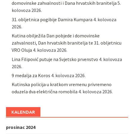
domovinske zahvalnosti i Dana hrvatskih branitelja
5.
kolovoza 2026.
31. obljetnica pogibije Damira Kumpara
4. kolovoza
2026.
Kutina obilježila Dan pobjede i domovinske
zahvalnosti, Dan hrvatskih branitelja te 31. obljetnicu
VRO Oluja
4. kolovoza 2026.
Lina Filipović putuje na Svjetsko prvenstvo
4. kolovoza
2026.
9 medalja za Koros
4. kolovoza 2026.
Kutinska policija u kratkom vremenu privremeno
oduzela dva električna romobila
4. kolovoza 2026.
KALENDAR
prosinac 2024