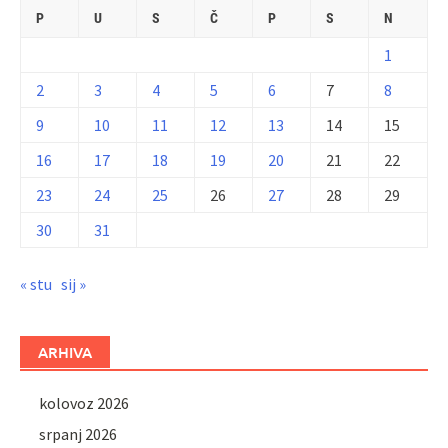
P
U
S
Č
P
S
N
1
2
3
4
5
6
7
8
9
10
11
12
13
14
15
16
17
18
19
20
21
22
23
24
25
26
27
28
29
30
31
« stu
sij »
ARHIVA
kolovoz 2026
srpanj 2026