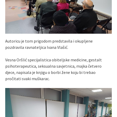
Autoricu je tom prigodom predstavila i okupljene
pozdravila ravnateljica Ivana Vlašić.
Vesna Oršlić specijalistica obiteljske medicine, gestalt
psihoterapeutica, seksualna savjetnica, majka četvero
djece, napisala je knjigu o borbi žene koju bi trebao
pročitati svaki muškarac.