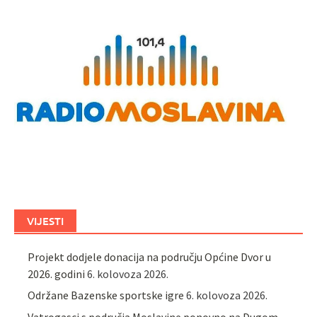
VIJESTI
Projekt dodjele donacija na području Općine Dvor u
2026. godini
6. kolovoza 2026.
Održane Bazenske sportske igre
6. kolovoza 2026.
Vatrogasci s područja Moslavine ponovno na Dugom