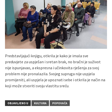
Predstavljajući knjigu, otkrila je kako je imala sve
preduvjete za uspješan i sretan brak, no bračni je suživot
nije ispunjavao, a ekspresna i učinkovita rješenja za svoj
problem nije pronalazila. Svojeg supruga nije uspjela
promijeniti, ali uspjela je upoznati sebe i otkrila je način na
koji može stvoriti svoju vlastitu sreću.
OBJAVLJENO U
KULTURA
POPOVAČA