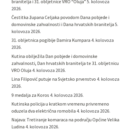
branitelja i 31. obljetnice VRO “Oluja”
5. kolovoza
2026.
Čestitka župana Celjaka povodom Dana pobjede i
domovinske zahvalnosti i Dana hrvatskih branitelja
5.
kolovoza 2026.
31. obljetnica pogibije Damira Kumpara
4. kolovoza
2026.
Kutina obilježila Dan pobjede i domovinske
zahvalnosti, Dan hrvatskih branitelja te 31. obljetnicu
VRO Oluja
4. kolovoza 2026.
Lina Filipović putuje na Svjetsko prvenstvo
4. kolovoza
2026.
9 medalja za Koros
4. kolovoza 2026.
Kutinska policija u kratkom vremenu privremeno
oduzela dva električna romobila
4. kolovoza 2026.
Najava: Tretiranje komaraca na području Općine Velika
Ludina
4. kolovoza 2026.