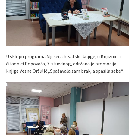
U sklopu programa Mjeseca hrvatske knjige, u Knjižnici i
čitaonici Popovača, 7. stuednog, održana je promocija
knjige Vesne Oršulić „Spašavala sam brak, a spasila sebe“.