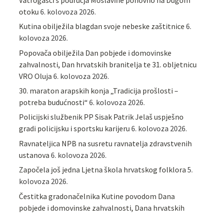
otoku
6. kolovoza 2026.
Kutina obilježila blagdan svoje nebeske zaštitnice
6.
kolovoza 2026.
Popovača obilježila Dan pobjede i domovinske
zahvalnosti, Dan hrvatskih branitelja te 31. obljetnicu
VRO Oluja
6. kolovoza 2026.
30. maraton arapskih konja „Tradicija prošlosti –
potreba budućnosti“
6. kolovoza 2026.
Policijski službenik PP Sisak Patrik Jelaš uspješno
gradi policijsku i sportsku karijeru
6. kolovoza 2026.
Ravnateljica NPB na susretu ravnatelja zdravstvenih
ustanova
6. kolovoza 2026.
Započela još jedna Ljetna škola hrvatskog folklora
5.
kolovoza 2026.
Čestitka gradonačelnika Kutine povodom Dana
pobjede i domovinske zahvalnosti, Dana hrvatskih