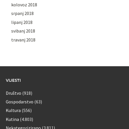
kolovoz 2018
srpanj 2018
lipanj 2018
svibanj 2018
travanj 2018
VIJESTI
Društvo
(918)
Gospodarstvo
(63)
Kultura
(556)
Kutina
(4.803)
Nekategorizirano
(3.811)