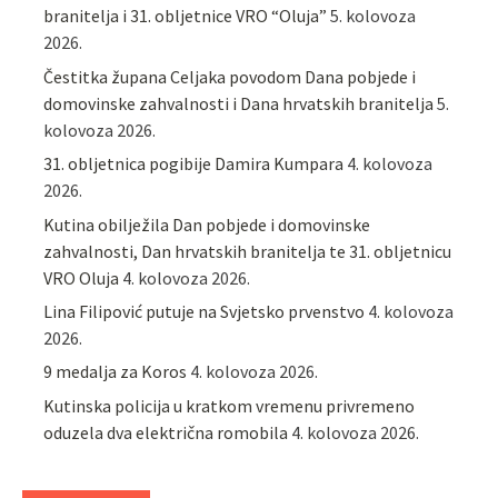
branitelja i 31. obljetnice VRO “Oluja”
5. kolovoza
2026.
Čestitka župana Celjaka povodom Dana pobjede i
domovinske zahvalnosti i Dana hrvatskih branitelja
5.
kolovoza 2026.
31. obljetnica pogibije Damira Kumpara
4. kolovoza
2026.
Kutina obilježila Dan pobjede i domovinske
zahvalnosti, Dan hrvatskih branitelja te 31. obljetnicu
VRO Oluja
4. kolovoza 2026.
Lina Filipović putuje na Svjetsko prvenstvo
4. kolovoza
2026.
9 medalja za Koros
4. kolovoza 2026.
Kutinska policija u kratkom vremenu privremeno
oduzela dva električna romobila
4. kolovoza 2026.