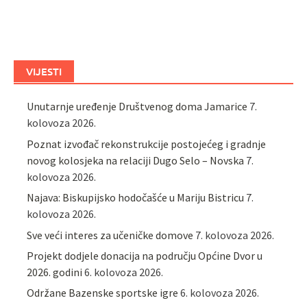
VIJESTI
Unutarnje uređenje Društvenog doma Jamarice
7.
kolovoza 2026.
Poznat izvođač rekonstrukcije postojećeg i gradnje
novog kolosjeka na relaciji Dugo Selo – Novska
7.
kolovoza 2026.
Najava: Biskupijsko hodočašće u Mariju Bistricu
7.
kolovoza 2026.
Sve veći interes za učeničke domove
7. kolovoza 2026.
Projekt dodjele donacija na području Općine Dvor u
2026. godini
6. kolovoza 2026.
Održane Bazenske sportske igre
6. kolovoza 2026.