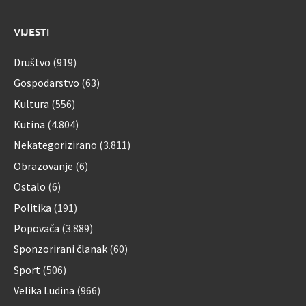
VIJESTI
Društvo
(919)
Gospodarstvo
(63)
Kultura
(556)
Kutina
(4.804)
Nekategorizirano
(3.811)
Obrazovanje
(6)
Ostalo
(6)
Politika
(191)
Popovača
(3.889)
Sponzorirani članak
(60)
Sport
(506)
Velika Ludina
(966)