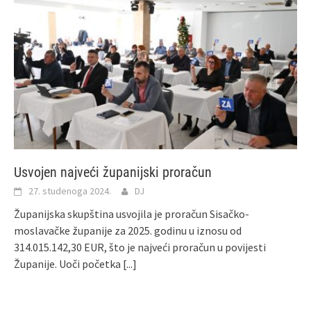
Usvojen najveći županijski proračun
27. studenoga 2024.
DJ
Županijska skupština usvojila je proračun Sisačko-
moslavačke županije za 2025. godinu u iznosu od
314.015.142,30 EUR, što je najveći proračun u povijesti
Županije. Uoči početka
[...]