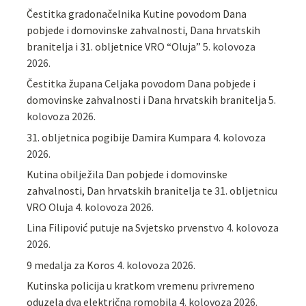
Čestitka gradonačelnika Kutine povodom Dana
pobjede i domovinske zahvalnosti, Dana hrvatskih
branitelja i 31. obljetnice VRO “Oluja”
5. kolovoza
2026.
Čestitka župana Celjaka povodom Dana pobjede i
domovinske zahvalnosti i Dana hrvatskih branitelja
5.
kolovoza 2026.
31. obljetnica pogibije Damira Kumpara
4. kolovoza
2026.
Kutina obilježila Dan pobjede i domovinske
zahvalnosti, Dan hrvatskih branitelja te 31. obljetnicu
VRO Oluja
4. kolovoza 2026.
Lina Filipović putuje na Svjetsko prvenstvo
4. kolovoza
2026.
9 medalja za Koros
4. kolovoza 2026.
Kutinska policija u kratkom vremenu privremeno
oduzela dva električna romobila
4. kolovoza 2026.