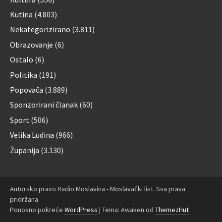
Kutina
(4.803)
Nekategorizirano
(3.811)
Obrazovanje
(6)
Ostalo
(6)
Politika
(191)
Popovača
(3.889)
Sponzorirani članak
(60)
Sport
(506)
Velika Ludina
(966)
Županija
(3.130)
Autorsko pravo Radio Moslavina - Moslavački list. Sva prava
pridržana.
Ponosno pokreće
WordPress
|
Tema: Awaken od
ThemezHut