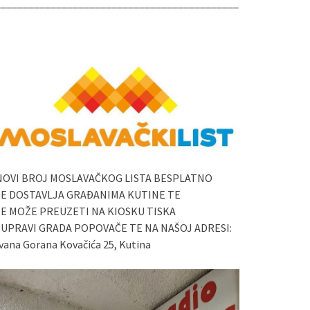
____________________________________________
NOVI BROJ MOSLAVAČKOG LISTA BESPLATNO
SE DOSTAVLJA GRAĐANIMA KUTINE TE
SE MOŽE PREUZETI NA KIOSKU TISKA
I UPRAVI GRADA POPOVAČE TE NA NAŠOJ ADRESI:
vana Gorana Kovačića 25, Kutina