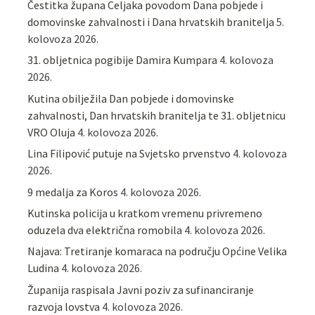
Čestitka župana Celjaka povodom Dana pobjede i
domovinske zahvalnosti i Dana hrvatskih branitelja
5.
kolovoza 2026.
31. obljetnica pogibije Damira Kumpara
4. kolovoza
2026.
Kutina obilježila Dan pobjede i domovinske
zahvalnosti, Dan hrvatskih branitelja te 31. obljetnicu
VRO Oluja
4. kolovoza 2026.
Lina Filipović putuje na Svjetsko prvenstvo
4. kolovoza
2026.
9 medalja za Koros
4. kolovoza 2026.
Kutinska policija u kratkom vremenu privremeno
oduzela dva električna romobila
4. kolovoza 2026.
Najava: Tretiranje komaraca na području Općine Velika
Ludina
4. kolovoza 2026.
Županija raspisala Javni poziv za sufinanciranje
razvoja lovstva
4. kolovoza 2026.