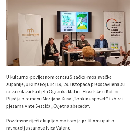
U kulturno-povijesnom centru Sisačko-moslavačke
županije, u Rimskoj ulici 19, 29. listopada predstavljena su
nova izdavačka djela Ogranka Matice Hrvatske u Kutini.
Riječ je o romanu Marijana Kusa „Tonkina spovet“ i zbirci
pjesama Ante Šestića „Cvjetna abeceda“.
Pozdravne riječi okupljenima tom je prilikom uputio
ravnatelj ustanove Ivica Valent.