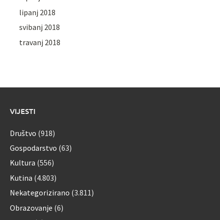
lipanj 2018
svibanj 2018
travanj 2018
VIJESTI
Društvo
(918)
Gospodarstvo
(63)
Kultura
(556)
Kutina
(4.803)
Nekategorizirano
(3.811)
Obrazovanje
(6)