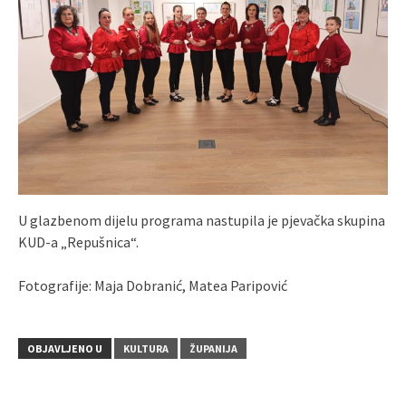
U glazbenom dijelu programa nastupila je pjevačka skupina
KUD-a „Repušnica“.
Fotografije: Maja Dobranić, Matea Paripović
OBJAVLJENO U
KULTURA
ŽUPANIJA