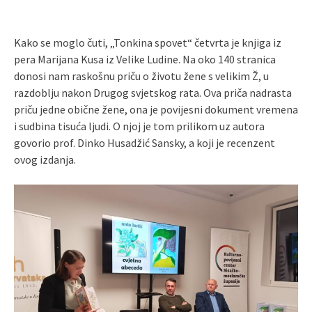
Kako se moglo čuti, „Tonkina spovet“ četvrta je knjiga iz
pera Marijana Kusa iz Velike Ludine. Na oko 140 stranica
donosi nam raskošnu priču o životu žene s velikim Ž, u
razdoblju nakon Drugog svjetskog rata. Ova priča nadrasta
priču jedne obične žene, ona je povijesni dokument vremena
i sudbina tisuća ljudi. O njoj je tom prilikom uz autora
govorio prof. Dinko Husadžić Sansky, a koji je recenzent
ovog izdanja.