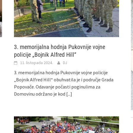
3. memorijalna hodnja Pukovnije vojne
policije „Bojnik Alfred Hill“
11. listopada 2024.
DJ
3. memorijalna hodnja Pukovnije vojne policije
„Bojnik Alfred Hill“ obuhvatila je i područje Grada
Popovače. Odavanje počasti poginulima za
Domovinu održano je kod
[...]