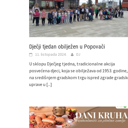
Dječji tjedan obilježen u Popovači
11. listopada 2024.
DJ
U sklopu Dječjeg tjedna, tradicionalne akcija
posvećena djeci, koja se obilježava od 1953. godine,
na središnjem gradskom trgu ispred zgrade gradsk
uprave u
[...]