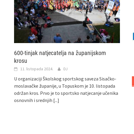
600-tinjak natjecatelja na županijskom
krosu
11. listopada 2024.
DJ
U organizaciji Školskog sportskog saveza Sisačko-
moslavačke županije, u Topuskom je 10. listopada
održan kros. Prvo je to sportsko natjecanje učenika
osnovnih i srednjih
[...]