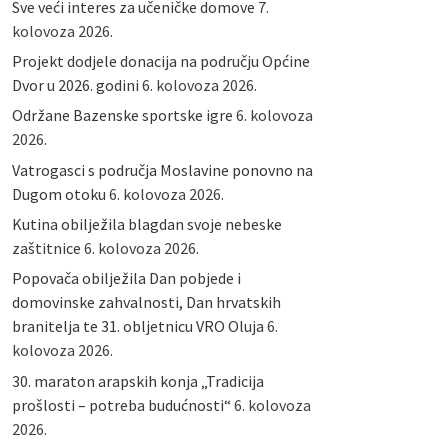
Sve veći interes za učeničke domove
7.
kolovoza 2026.
Projekt dodjele donacija na području Općine
Dvor u 2026. godini
6. kolovoza 2026.
Održane Bazenske sportske igre
6. kolovoza
2026.
Vatrogasci s područja Moslavine ponovno na
Dugom otoku
6. kolovoza 2026.
Kutina obilježila blagdan svoje nebeske
zaštitnice
6. kolovoza 2026.
Popovača obilježila Dan pobjede i
domovinske zahvalnosti, Dan hrvatskih
branitelja te 31. obljetnicu VRO Oluja
6.
kolovoza 2026.
30. maraton arapskih konja „Tradicija
prošlosti – potreba budućnosti“
6. kolovoza
2026.