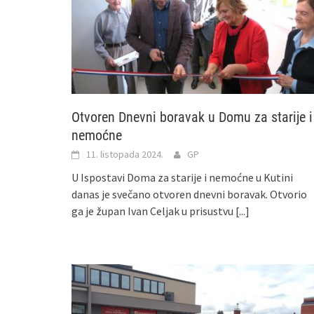
Otvoren Dnevni boravak u Domu za starije i
nemoćne
11. listopada 2024.
GP
U Ispostavi Doma za starije i nemoćne u Kutini
danas je svečano otvoren dnevni boravak. Otvorio
ga je župan Ivan Celjak u prisustvu
[...]