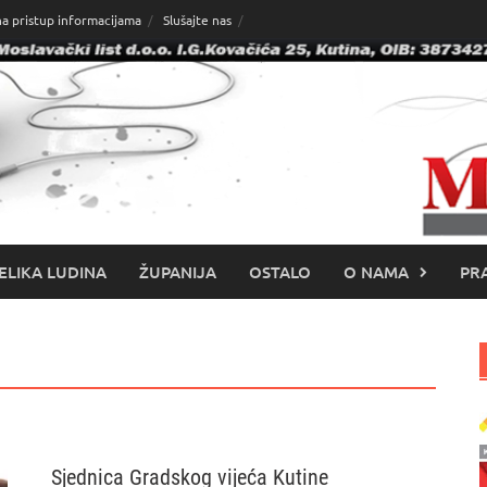
na pristup informacijama
Slušajte nas
ELIKA LUDINA
ŽUPANIJA
OSTALO
O NAMA
PRA
Sjednica Gradskog vijeća Kutine