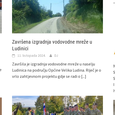
Završena izgradnja vodovodne mreže u
Ludinici
11. listopada 2024.
DJ
Završila je izgradnja vodovodne mreže u naselju
e
Ludinica na području Općine Velika Ludina. Riječ je o
vrlo zahtjevnom projektu gdje se radi o
[...]
I