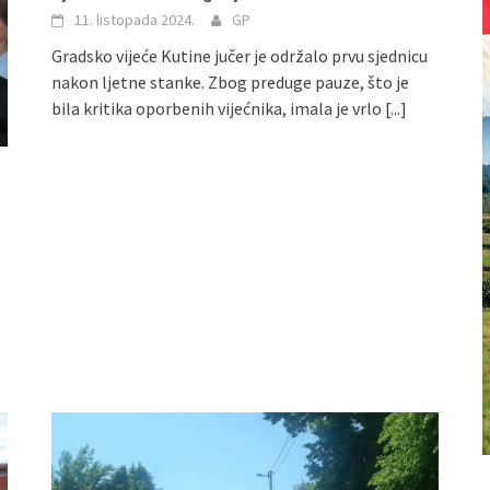
11. listopada 2024.
GP
Gradsko vijeće Kutine jučer je održalo prvu sjednicu
nakon ljetne stanke. Zbog preduge pauze, što je
bila kritika oporbenih vijećnika, imala je vrlo
[...]