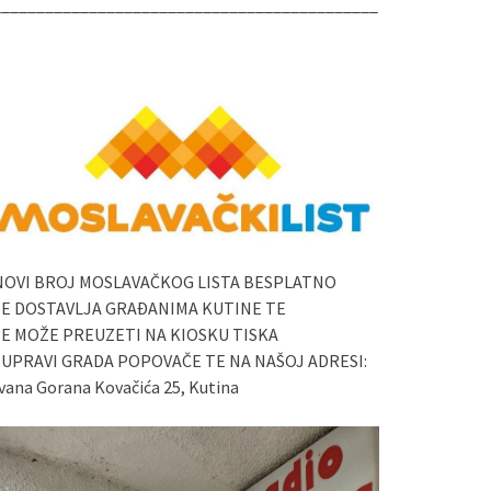
____________________________________________
NOVI BROJ MOSLAVAČKOG LISTA BESPLATNO
SE DOSTAVLJA GRAĐANIMA KUTINE TE
SE MOŽE PREUZETI NA KIOSKU TISKA
I UPRAVI GRADA POPOVAČE TE NA NAŠOJ ADRESI:
vana Gorana Kovačića 25, Kutina