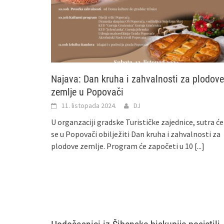
Najava: Dan kruha i zahvalnosti za plodove
zemlje u Popovači
11. listopada 2024.
DJ
U organzaciji gradske Turističke zajednice, sutra će
se u Popovači obilježiti Dan kruha i zahvalnosti za
plodove zemlje. Program će započeti u 10
[...]