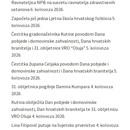
Ravnateljica NPB na susretu ravnatelja zdravstvenih
ustanova
6. kolovoza 2026.
Započela još jedna Ljetna škola hrvatskog folklora
5.
kolovoza 2026.
Čestitka gradonačelnika Kutine povodom Dana
pobjede i domovinske zahvalnosti, Dana hrvatskih
branitelja i 31. obljetnice VRO “Oluja”
5. kolovoza
2026.
Čestitka župana Celjaka povodom Dana pobjede i
domovinske zahvalnosti i Dana hrvatskih branitelja
5.
kolovoza 2026.
31. obljetnica pogibije Damira Kumpara
4. kolovoza
2026.
Kutina obilježila Dan pobjede i domovinske
zahvalnosti, Dan hrvatskih branitelja te 31. obljetnicu
VRO Oluja
4. kolovoza 2026.
Lina Filipović putuje na Svjetsko prvenstvo
4. kolovoza