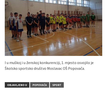
I u muškoj i u ženskoj konkurenciji, 1. mjesto osvojilo je
Školsko sportsko društvo Moslavac OŠ Popovača.
OBJAVLJENO U
POPOVAČA
SPORT