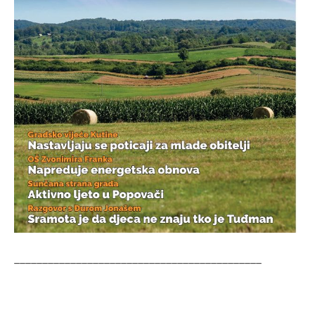
____________________________________________