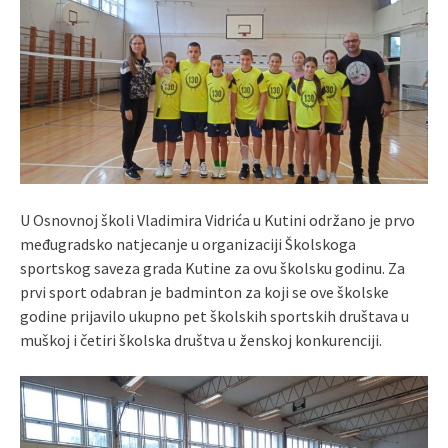
U Osnovnoj školi Vladimira Vidrića u Kutini održano je prvo
međugradsko natjecanje u organizaciji Školskoga
sportskog saveza grada Kutine za ovu školsku godinu. Za
prvi sport odabran je badminton za koji se ove školske
godine prijavilo ukupno pet školskih sportskih društava u
muškoj i četiri školska društva u ženskoj konkurenciji.