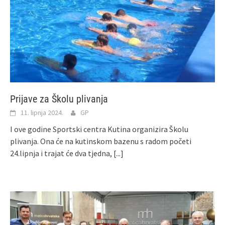
Prijave za Školu plivanja
11. lipnja 2024.
GP
I ove godine Sportski centra Kutina organizira Školu
plivanja. Ona će na kutinskom bazenu s radom početi
24.lipnja i trajat će dva tjedna,
[...]