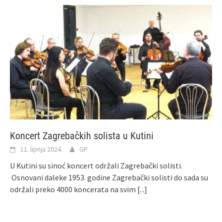
Koncert Zagrebačkih solista u Kutini
11. lipnja 2024.
GP
U Kutini su sinoć koncert održali Zagrebački solisti.
Osnovani daleke 1953. godine Zagrebački solisti do sada su
održali preko 4000 koncerata na svim
[...]