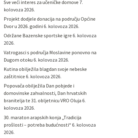
Sve veći interes za učeničke domove
7.
kolovoza 2026.
Projekt dodjele donacija na području Općine
Dvor u 2026. godini
6. kolovoza 2026.
Održane Bazenske sportske igre
6. kolovoza
2026.
Vatrogasci s područja Moslavine ponovno na
Dugom otoku
6. kolovoza 2026.
Kutina obilježila blagdan svoje nebeske
zaštitnice
6. kolovoza 2026.
Popovača obilježila Dan pobjede i
domovinske zahvalnosti, Dan hrvatskih
branitelja te 31. obljetnicu VRO Oluja
6.
kolovoza 2026.
30. maraton arapskih konja „Tradicija
prošlosti – potreba budućnosti“
6. kolovoza
2026.