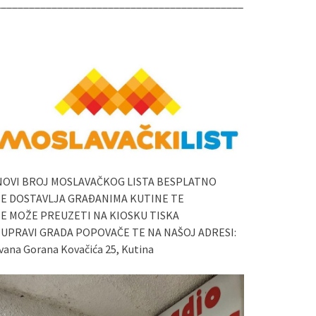
____________________________________________
NOVI BROJ MOSLAVAČKOG LISTA BESPLATNO
SE DOSTAVLJA GRAĐANIMA KUTINE TE
SE MOŽE PREUZETI NA KIOSKU TISKA
I UPRAVI GRADA POPOVAČE TE NA NAŠOJ ADRESI:
vana Gorana Kovačića 25, Kutina