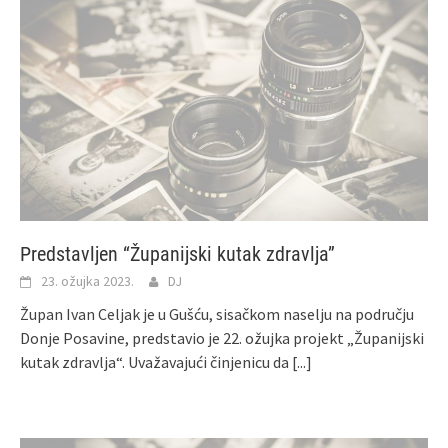
Predstavljen “Županijski kutak zdravlja”
23. ožujka 2023.
DJ
Župan Ivan Celjak je u Gušću, sisačkom naselju na području
Donje Posavine, predstavio je 22. ožujka projekt „Županijski
kutak zdravlja“. Uvažavajući činjenicu da
[...]