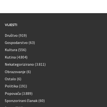
VIJESTI
Društvo
(919)
Gospodarstvo
(63)
Kultura
(556)
Kutina
(4.804)
Nekategorizirano
(3.811)
Obrazovanje
(6)
Ostalo
(6)
Politika
(191)
Popovača
(3.889)
Sponzorirani članak
(60)