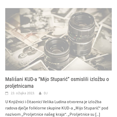
Mališani KUD-a “Mijo Stuparić” osmislili izložbu o
proljetnicama
23. ožujka 2023.
DJ
U Knjižnici i čitaonici Velika Ludina otvorena je izložba
radova dječje folklorne skupine KUD-a „Mijo Stuparić“ pod
nazivom „Proljetnice našeg kraja“. „Proljetnice su
[...]