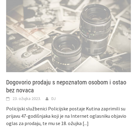
​Dogovorio prodaju s nepoznatom osobom i ostao
bez novaca
23. ožujka 2023.
DJ
Policijski službenici Policijske postaje Kutina zaprimili su
prijavu 47-godišnjaka koji je na Internet oglasniku objavio
oglas za prodaju, te mu se 18. ožujka
[...]