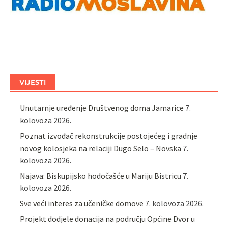
VIJESTI
Unutarnje uređenje Društvenog doma Jamarice
7.
kolovoza 2026.
Poznat izvođač rekonstrukcije postojećeg i gradnje
novog kolosjeka na relaciji Dugo Selo – Novska
7.
kolovoza 2026.
Najava: Biskupijsko hodočašće u Mariju Bistricu
7.
kolovoza 2026.
Sve veći interes za učeničke domove
7. kolovoza 2026.
Projekt dodjele donacija na području Općine Dvor u