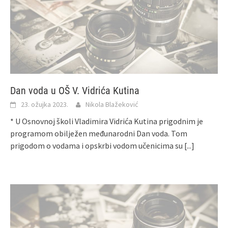
Dan voda u OŠ V. Vidrića Kutina
23. ožujka 2023.
Nikola Blažeković
* U Osnovnoj školi Vladimira Vidrića Kutina prigodnim je
programom obilježen međunarodni Dan voda. Tom
prigodom o vodama i opskrbi vodom učenicima su
[...]