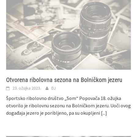
Otvorena ribolovna sezona na Bolničkom jezeru
23. ožujka 2023.
DJ
Športsko ribolovno društvo „Som“ Popovača 18. ožujka
otvorilo je ribolovnu sezonu na Bolničkom jezeru. Uoči ovog
događaja jezero je poribljeno, pa su okupljeni
[...]