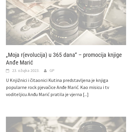
„Moja r(evolucija) u 365 dana“ – promocija knjige
Anđe Marić
23. ožujka 2023.
GP
U Knjižnici i čitaonici Kutina predstavljena je knjiga
popularne rock pjevačice Anđe Marić. Kao misicu i tv
voditeljicu Anđu Marić pratila je vjerna
[...]