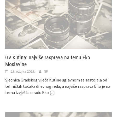
GV Kutina: najviše rasprava na temu Eko
Moslavine
23. ožujka 2023.
GP
Sjednica Gradskog vijeća Kutine uglavnom se sastojala od
tehničkih točaka dnevnog reda, a najviše rasprava bilo je na
temu izvješća o radu Eko
[...]